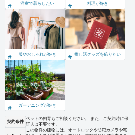
洋室で暮らしたい
料理が好き
服やおしゃれが好き
推し活グッズを飾りたい
ガーデニングが好き
ペットの飼育もご相談ください。 また、ご契約時に保
契約条件
証人は不要です。
この物件の建物には、オートロックや防犯カメラや宅