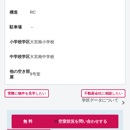
構造
RC
駐車場
－
小学校学区
大宮南小学校
中学校学区
大宮南中学校
他の空き部
9号室
屋
実際に物件を見学したい
不動産会社に相談したい
学区データについて
無 料
空室状況を
問い合わせ
する