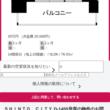
29
万円
（共益費 20,000円）
1ヶ月
1ヶ月
敷
礼
－
－
保
償
14階部分（地上15階建） / 3LDK / 76.03㎡
個人情報の取得について
上記に同意して、問い合わせする
ＳＨＩＮＴＯ ＣＩＴＹ D-1455号室の物件のお問