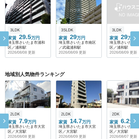
3LDK
3SLDK
3LDK
29.5
29
29
家賃
万円
家賃
万円
家賃
万円
埼玉県さいたま市浦和
埼玉県さいたま市南区
埼玉県さいたま
区／浦和駅
／武蔵浦和駅
区／浦和駅
2026/08/08 更新
2026/08/09 更新
2026/08/09 更新
地域別人気物件ランキング
2LDK
2LDK
2DK
7.9
14.7
6.2
家賃
万円
家賃
万円
家賃
万円
埼玉県さいたま市大宮
埼玉県さいたま市大宮
埼玉県さいたま
区／大宮駅
区／大宮駅
区／大宮駅
2026/08/08 更新
2026/08/09 更新
2026/08/07 更新