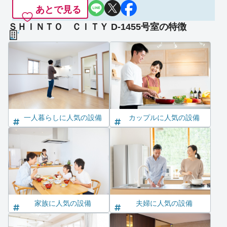
あとで見る
ＳＨＩＮＴＯ ＣＩＴＹ D-1455号室の特徴
一人暮らしに人気の設備
カップルに人気の設備
家族に人気の設備
夫婦に人気の設備