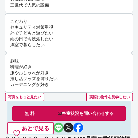
三世代で人気の設備
こだわり
セキュリティ対策重視
外で子どもと遊びたい
雨の日でも洗濯したい
洋室で暮らしたい
趣味
料理が好き
服やおしゃれが好き
推し活グッズを飾りたい
ガーデニングが好き
写真をもっと見たい
実際に物件を見学したい
無 料
空室状況を
問い合わせ
する
あとで見る