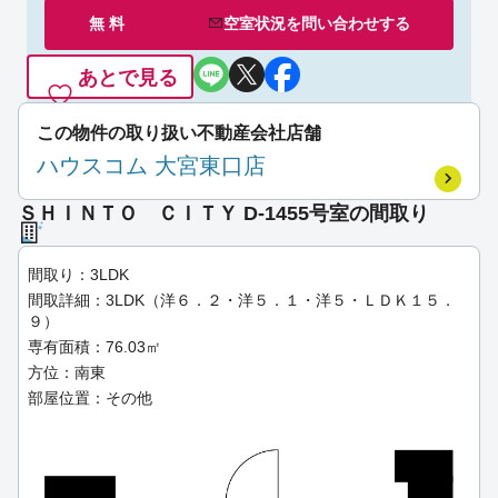
無 料
空室状況を
問い合わせ
する
あとで見る
この物件の取り扱い不動産会社店舗
ハウスコム 大宮東口店
ＳＨＩＮＴＯ ＣＩＴＹ D-1455号室の間取り
間取り：3LDK
間取詳細：3LDK（洋６．２・洋５．１・洋５・ＬＤＫ１５．
９）
専有面積：76.03㎡
方位：南東
部屋位置：その他