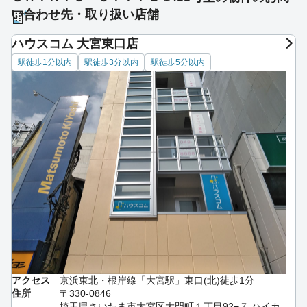
い合わせ先・取り扱い店舗
ハウスコム 大宮東口店
駅徒歩1分以内
駅徒歩3分以内
駅徒歩5分以内
アクセス
京浜東北・根岸線「大宮駅」東口(北)徒歩1分
住所
〒330-0846
埼玉県さいたま市大宮区大門町１丁目92−７ ハイカ