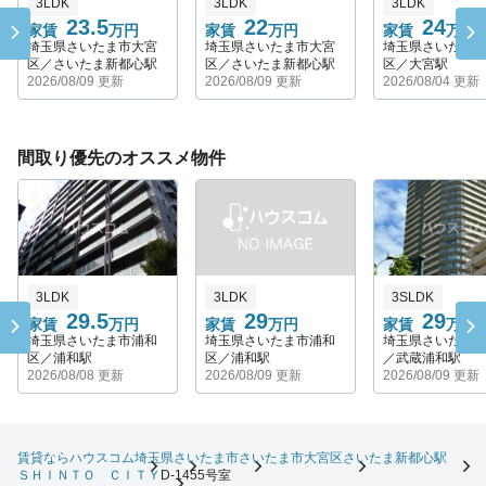
3LDK
3LDK
3LDK
23.5
22
24
家賃
万円
家賃
万円
家賃
万円
埼玉県さいたま市大宮
埼玉県さいたま市大宮
埼玉県さいたま
区／さいたま新都心駅
区／さいたま新都心駅
区／大宮駅
2026/08/09 更新
2026/08/09 更新
2026/08/04 更新
間取り優先のオススメ物件
3LDK
3LDK
3SLDK
29.5
29
29
家賃
万円
家賃
万円
家賃
万円
埼玉県さいたま市浦和
埼玉県さいたま市浦和
埼玉県さいたま
区／浦和駅
区／浦和駅
／武蔵浦和駅
2026/08/08 更新
2026/08/09 更新
2026/08/09 更新
賃貸ならハウスコム
埼玉県
さいたま市
さいたま市大宮区
さいたま新都心駅
ＳＨＩＮＴＯ ＣＩＴＹ
D-1455号室