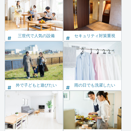
三世代で人気の設備
セキュリティ対策重視
外で子どもと遊びたい
雨の日でも洗濯したい