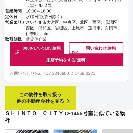
ラ堂ビル ２階
営業時間
10:00～18:00
定休日
水曜日(祝祭日除く)
営業エリア
さいたま市大宮区、中央区、北区、西区、見沼区、
西区、浦和区、岩槻区、上尾市、蓮田市、白岡市、
伊奈町 etc.
取引態様
賃貸仲介業
0800-170-5189
問い合わせ
[無料]
[無料]
来店予約をする
[無料]
お問い合わせNo. HC2-2246650-D-1455-0221
この物件を取り扱う
他の不動産会社を見る
ＳＨＩＮＴＯ ＣＩＴＹ D-1455号室に似ている物
件