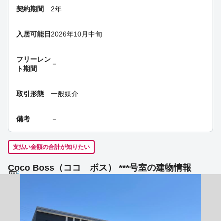
契約期間
2年
入居可能日
2026年10月中旬
フリーレン
－
ト期間
取引形態
一般媒介
備考
－
支払い金額の合計が知りたい
Coco Boss（ココ ボス） ***号室の建物情報