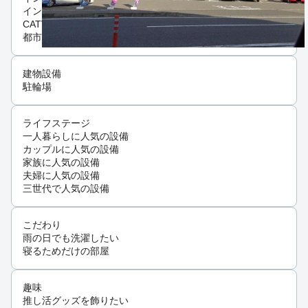
インターネット可
CATV
都市ガス
建物設備
駐輪場
ライフステージ
一人暮らしに人気の設備
カップルに人気の設備
家族に人気の設備
夫婦に人気の設備
三世代で人気の設備
こだわり
雨の日でも洗濯したい
寝るためだけの部屋
趣味
推し活グッズを飾りたい