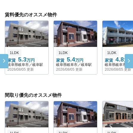
賃料優先のオススメ物件
1LDK
1LDK
1LDK
5.3
5.4
4.8
家賃
万円
家賃
万円
家賃
万円
岐阜県岐阜市／岐阜駅
岐阜県岐阜市／岐阜駅
岐阜県岐阜市／
2026/08/05 更新
2026/08/05 更新
2026/08/05 更新
間取り優先のオススメ物件