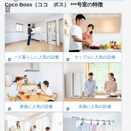
Coco Boss（ココ ボス） ***号室の特徴
一人暮らしに人気の設備
カップルに人気の設備
家族に人気の設備
夫婦に人気の設備