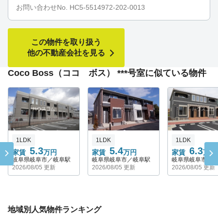
お問い合わせNo. HC5-5514972-202-0013
この物件を取り扱う
他の不動産会社を見る
Coco Boss（ココ ボス） ***号室に似ている物件
1LDK
1LDK
1LDK
5.3
5.4
6.3
家賃
万円
家賃
万円
家賃
万円
岐阜県岐阜市／岐阜駅
岐阜県岐阜市／岐阜駅
岐阜県岐阜市／
2026/08/05 更新
2026/08/05 更新
2026/08/05 更新
地域別人気物件ランキング