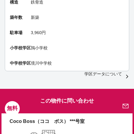
構造
鉄骨造
築年数
新築
駐車場
3,960円
小学校学区
鶉小学校
中学校学区
境川中学校
学区データについて
この物件に問い合わせ
無料
Coco Boss（ココ ボス） ***号室