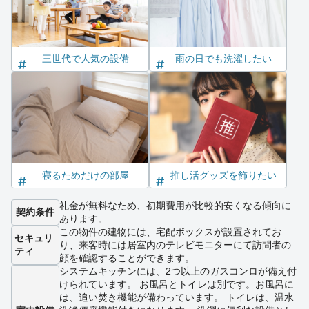
三世代で人気の設備
雨の日でも洗濯したい
寝るためだけの部屋
推し活グッズを飾りたい
礼金が無料なため、初期費用が比較的安くなる傾向に
契約条件
あります。
この物件の建物には、宅配ボックスが設置されてお
セキュリ
り、来客時には居室内のテレビモニターにて訪問者の
ティ
顔を確認することができます。
システムキッチンには、2つ以上のガスコンロが備え付
けられています。 お風呂とトイレは別です。お風呂に
は、追い焚き機能が備わっています。 トイレは、温水