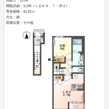
間取り：1LDK
間取詳細：1LDK（ＬＤＫ９．７・洋４）
専有面積：42.81㎡
方位：南
部屋位置：その他