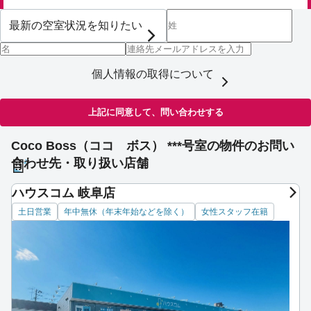
個人情報の取得について
上記に同意して、問い合わせする
Coco Boss（ココ ボス） ***号室の物件のお問い
合わせ先・取り扱い店舗
ハウスコム 岐阜店
土日営業
年中無休（年末年始などを除く）
女性スタッフ在籍