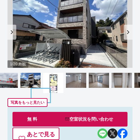
1/20 外観
写真をもっと見たい
無 料
空室状況を
問い合わせ
あとで見る