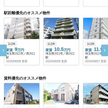
駅距離優先のオススメ物件
1LDK
1LDK
1LDK
9
10.5
11.95
家賃
万円
家賃
万円
家賃
埼玉県川口市／西川口
埼玉県川口市／西川口
埼玉県川口市／
駅
駅
駅
2026/08/08 更新
2026/08/08 更新
2026/08/07 更新
賃料優先のオススメ物件