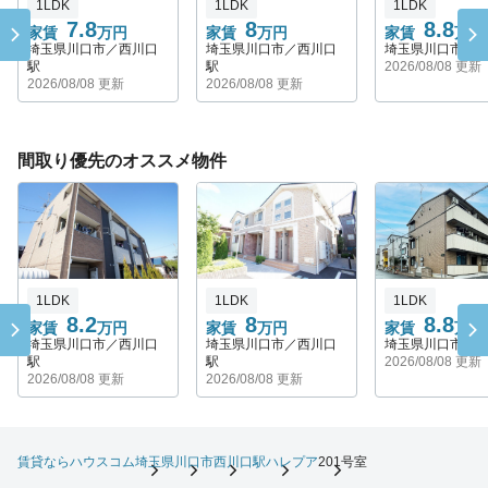
1LDK
1LDK
1LDK
7.8
8
8.8
家賃
万円
家賃
万円
家賃
万円
埼玉県川口市／西川口
埼玉県川口市／西川口
埼玉県川口市／
駅
駅
2026/08/08 更新
2026/08/08 更新
2026/08/08 更新
間取り優先のオススメ物件
1LDK
1LDK
1LDK
8.2
8
8.8
家賃
万円
家賃
万円
家賃
万円
埼玉県川口市／西川口
埼玉県川口市／西川口
埼玉県川口市／
駅
駅
2026/08/08 更新
2026/08/08 更新
2026/08/08 更新
賃貸ならハウスコム
埼玉県
川口市
西川口駅
ハレプア
201号室