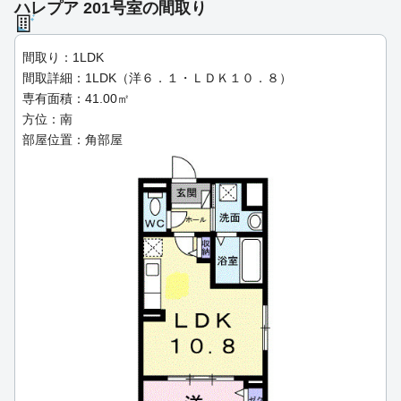
ハレプア 201号室の間取り
間取り：1LDK
間取詳細：1LDK（洋６．１・ＬＤＫ１０．８）
専有面積：41.00㎡
方位：南
部屋位置：角部屋