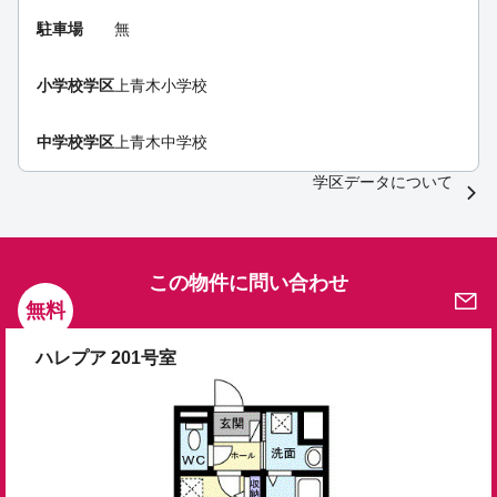
駐車場
無
小学校学区
上青木小学校
中学校学区
上青木中学校
学区データについて
この物件に問い合わせ
無料
ハレプア 201号室