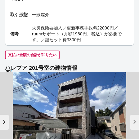
取引形態
一般媒介
火災保険要加入／更新事務手数料22000円／
備考
ruumサポート（月額1980円、税込）が必要で
す。／鍵セット費3300円
支払い金額の合計が知りたい
ハレプア 201号室の建物情報