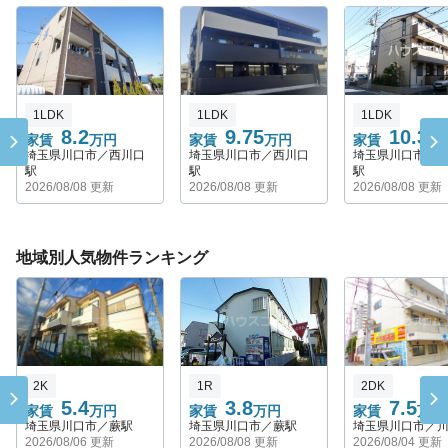
1LDK
1LDK
1LDK
8.2
9.75
10.3
家賃
万円
家賃
万円
家賃
万
埼玉県川口市／西川口
埼玉県川口市／西川口
埼玉県川口市／
駅
駅
駅
2026/08/08 更新
2026/08/08 更新
2026/08/08 更新
地域別人気物件ランキング
2K
1R
2DK
5.4
3.8
7.5
家賃
万円
家賃
万円
家賃
万円
埼玉県川口市／蕨駅
埼玉県川口市／蕨駅
埼玉県川口市／
2026/08/06 更新
2026/08/08 更新
2026/08/04 更新