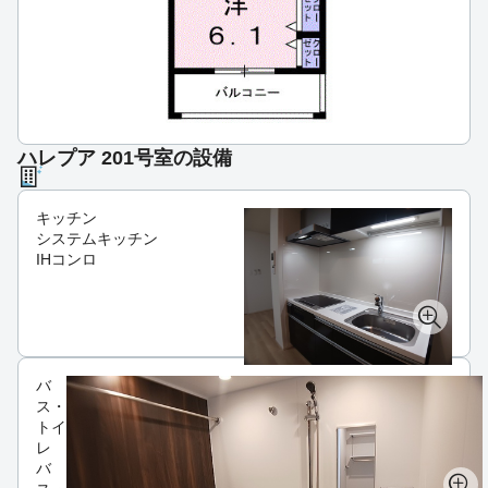
ハレプア 201号室の設備
キッチン
システムキッチン
IHコンロ
バ
ス・
トイ
レ
バ