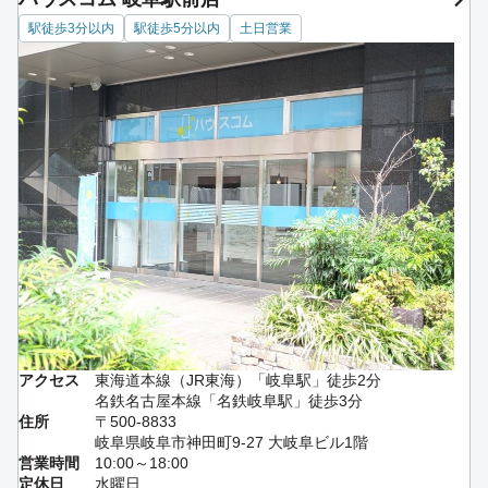
駅徒歩3分以内
駅徒歩5分以内
土日営業
アクセス
東海道本線（JR東海）「岐阜駅」徒歩2分
名鉄名古屋本線「名鉄岐阜駅」徒歩3分
住所
〒500-8833
岐阜県岐阜市神田町9-27 大岐阜ビル1階
営業時間
10:00～18:00
定休日
水曜日