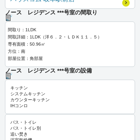
ノース レジデンス ***号室の間取り
間取り：1LDK
間取詳細：1LDK（洋６．２・ＬＤＫ１１．５）
専有面積：50.96㎡
方位：南
部屋位置：角部屋
ノース レジデンス ***号室の設備
キッチン
システムキッチン
カウンターキッチン
IHコンロ
バス・トイレ
バス・トイレ別
追い焚き