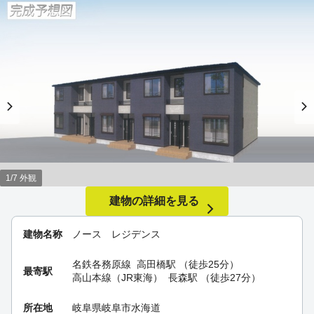
1/7 外観
建物の詳細を見る
建物名称
ノース レジデンス
名鉄各務原線
高田橋駅
（徒歩25分）
最寄駅
高山本線（JR東海）
長森駅
（徒歩27分）
所在地
岐阜県岐阜市水海道