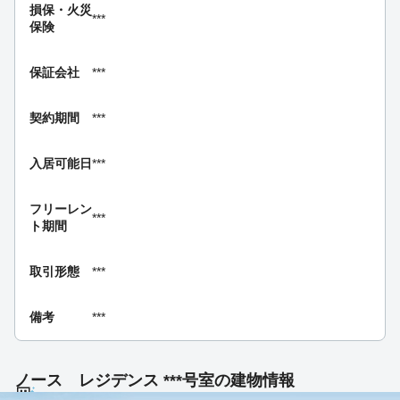
損保・
火災
***
保険
保証会社
***
契約期間
***
入居可能日
***
フリーレン
***
ト期間
取引形態
***
備考
***
ノース レジデンス ***号室の建物情報