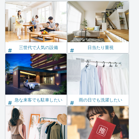
三世代で人気の設備
日当たり重視
急な来客でも駐車したい
雨の日でも洗濯したい