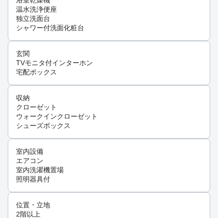
浴室乾燥機
温水洗浄便座
独立洗面台
シャワー付洗面化粧台
玄関
TVモニタ付インターホン
宅配ボックス
収納
クローゼット
ウォークインクローゼット
シューズボックス
室内設備
エアコン
室内洗濯機置場
照明器具付
位置・立地
2階以上