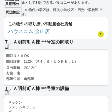
途として利用できるバルコニーがあります。
共用部分
この物件の学区は、穂波小学校区・田光中学校区で
周辺施設
す。
この物件の取り扱い不動産会社店舗
ハウスコム 金山店
Ｔ．Ａ明前町Ａ棟 ***号室の間取り
間取り：1LDK
間取詳細：1LDK（洋４．９・ＬＤＫ８．１）
専有面積：32.40㎡
方位：南
部屋位置：角部屋
Ｔ．Ａ明前町Ａ棟 ***号室の設備
キッチン
システムキッチン
ガスコンロ