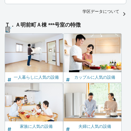
学区データについて
Ｔ．Ａ明前町Ａ棟 ***号室の特徴
一人暮らしに人気の設備
カップルに人気の設備
家族に人気の設備
夫婦に人気の設備