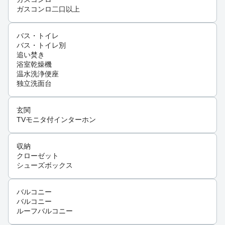
ガスコンロ二口以上
バス・トイレ
バス・トイレ別
追い焚き
浴室乾燥機
温水洗浄便座
独立洗面台
玄関
TVモニタ付インターホン
収納
クローゼット
シューズボックス
バルコニー
バルコニー
ルーフバルコニー