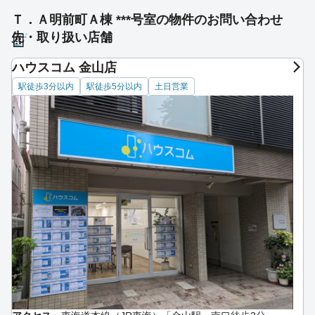
Ｔ．Ａ明前町Ａ棟 ***号室の物件のお問い合わせ
先・取り扱い店舗
ハウスコム 金山店
駅徒歩3分以内
駅徒歩5分以内
土日営業