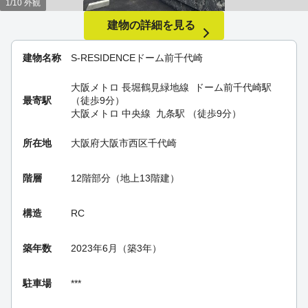
1/10 外観
建物の詳細を見る
建物名称
S-RESIDENCEドーム前千代崎
大阪メトロ 長堀鶴見緑地線
ドーム前千代崎駅
最寄駅
（徒歩9分）
大阪メトロ 中央線
九条駅
（徒歩9分）
所在地
大阪府大阪市西区千代崎
階層
12階部分（地上13階建）
構造
RC
築年数
2023年6月（築3年）
駐車場
***