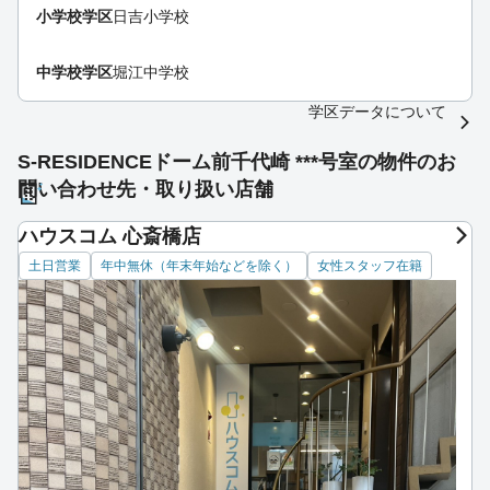
小学校学区
日吉小学校
中学校学区
堀江中学校
学区データについて
S-RESIDENCEドーム前千代崎 ***号室の物件のお
問い合わせ先・取り扱い店舗
ハウスコム 心斎橋店
土日営業
年中無休（年末年始などを除く）
女性スタッフ在籍