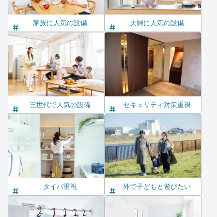
家族に人気の設備
夫婦に人気の設備
三世代で人気の設備
セキュリティ対策重視
タイパ重視
外で子どもと遊びたい