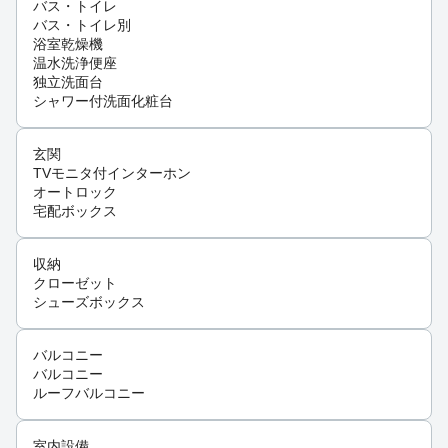
バス・トイレ
バス・トイレ別
浴室乾燥機
温水洗浄便座
独立洗面台
シャワー付洗面化粧台
玄関
TVモニタ付インターホン
オートロック
宅配ボックス
収納
クローゼット
シューズボックス
バルコニー
バルコニー
ルーフバルコニー
室内設備