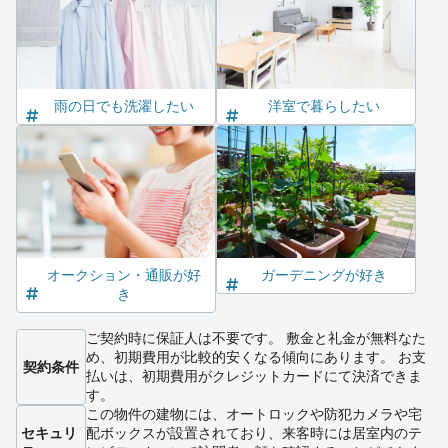
雨の日でも洗濯したい
洋室で暮らしたい
オークション・通販が好
ガーデニングが好き
き
ご契約時に保証人は不要です。 敷金と礼金が無料なた
め、初期費用が比較的安くなる傾向にあります。 お支
契約条件
払いは、初期費用がクレジットカードにて決済できま
す。
この物件の建物には、オートロックや防犯カメラや宅
セキュリ
配ボックスが設置されており、来客時には居室内のテ