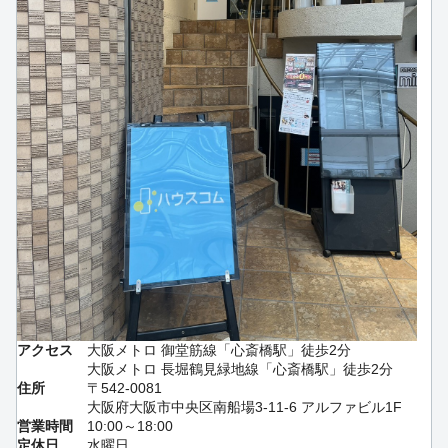
アクセス
大阪メトロ 御堂筋線「心斎橋駅」徒歩2分
大阪メトロ 長堀鶴見緑地線「心斎橋駅」徒歩2分
住所
〒542-0081
大阪府大阪市中央区南船場3-11-6 アルファビル1F
営業時間
10:00～18:00
定休日
水曜日