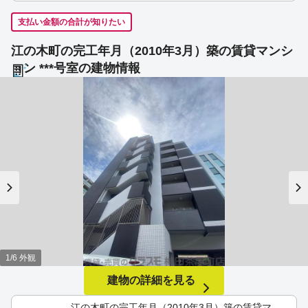
支払い金額の合計が知りたい
江の木町の完工年月（2010年3月）築の賃貸マンシ
ョン ***号室の建物情報
1/6 外観
建物の詳細を見る
江の木町の完工年月（2010年3月）築の賃貸マ