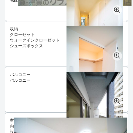
収納
クローゼット
ウォークインクローゼット
シューズボックス
バルコニー
バルコニー
室
内
設