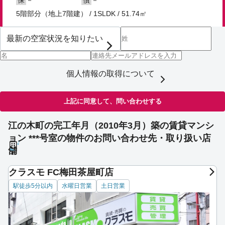
保
償
5階部分（地上7階建） / 1SLDK / 51.74㎡
個人情報の取得について
上記に同意して、問い合わせする
江の木町の完工年月（2010年3月）築の賃貸マンシ
ョン ***号室の物件のお問い合わせ先・取り扱い店
舗
クラスモ FC梅田茶屋町店
駅徒歩5分以内
水曜日営業
土日営業