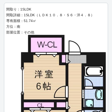
間取り：1SLDK
間取詳細：1SLDK（ＬＤＫ１０．８・Ｓ６・洋４．８）
専有面積：51.74㎡
方位：南
部屋位置：その他