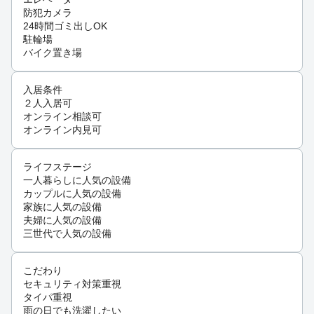
防犯カメラ
24時間ゴミ出しOK
駐輪場
バイク置き場
入居条件
２人入居可
オンライン相談可
オンライン内見可
ライフステージ
一人暮らしに人気の設備
カップルに人気の設備
家族に人気の設備
夫婦に人気の設備
三世代で人気の設備
こだわり
セキュリティ対策重視
タイパ重視
雨の日でも洗濯したい