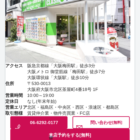
アクセス
阪急京都線「大阪梅田駅」徒歩3分
大阪メトロ 御堂筋線「梅田駅」徒歩7分
大阪環状線「大阪駅」徒歩10分
住所
〒530-0013
大阪府大阪市北区茶屋町4番18号 1F
営業時間
10:00～19:00
定休日
なし(年末年始)
営業エリア
北区・福島区・中央区・西区・浪速区・都島区
取引態様
賃貸仲介業・物件売買業・FC店
06-6292-0177
問い合わせ
[無料]
来店予約をする
[無料]