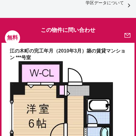
学区データについて
この物件に問い合わせ
無料
江の木町の完工年月（2010年3月）築の賃貸マンショ
ン ***号室