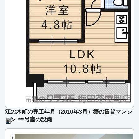
江の木町の完工年月（2010年3月）築の賃貸マンシ
ョン ***号室の設備
キ