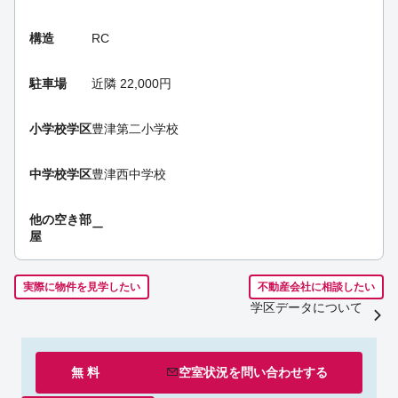
構造
RC
駐車場
近隣 22,000円
小学校学区
豊津第二小学校
中学校学区
豊津西中学校
他の空き部
ー
屋
実際に物件を見学したい
不動産会社に相談したい
学区データについて
無 料
空室状況を
問い合わせ
する