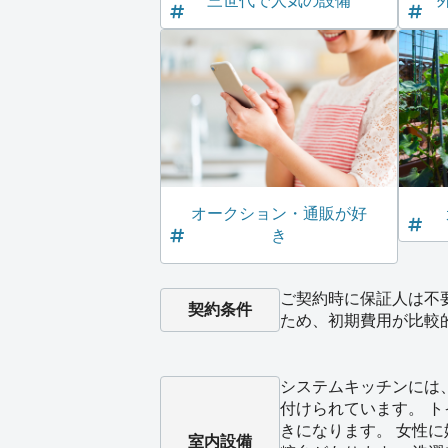
三世代で人気の設備
オークション・通販が好
き
ご契約時に保証人は不
契約条件
ため、初期費用が比較
システムキッチンには
付けられています。 
きになります。 女性
室内設備