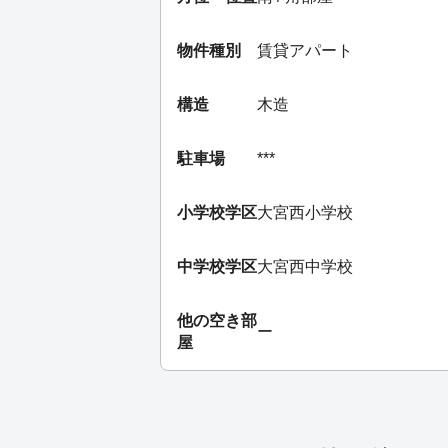
物件種別
賃貸アパート
構造
木造
駐車場
***
小学校学区
大宮西小学校
中学校学区
大宮西中学校
他の空き部
ー
屋