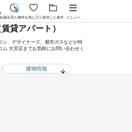
1
最近見た物件
お気に入り
保存した条件
メニュー
約
物件（賃貸アパート）
エアコン、デザイナーズ、都市ガスなどが特
ウスコム 大宮店までお気軽にお問い合わせく
建物情報