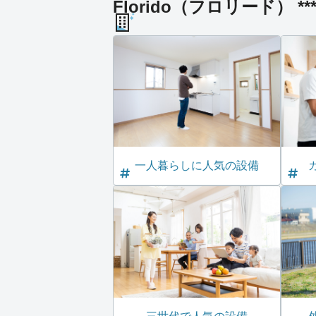
Florido（フロリード） *
一人暮らしに人気の設備