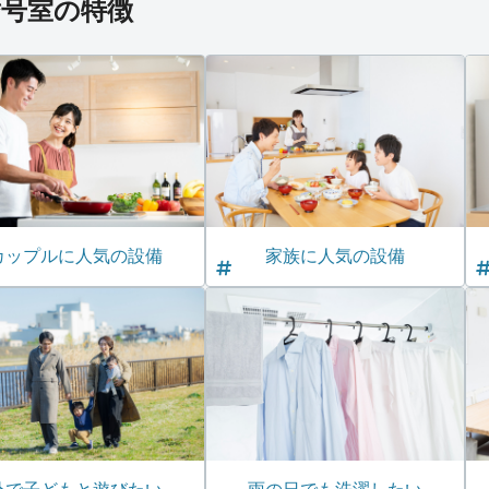
**号室の特徴
カップルに人気の設備
家族に人気の設備