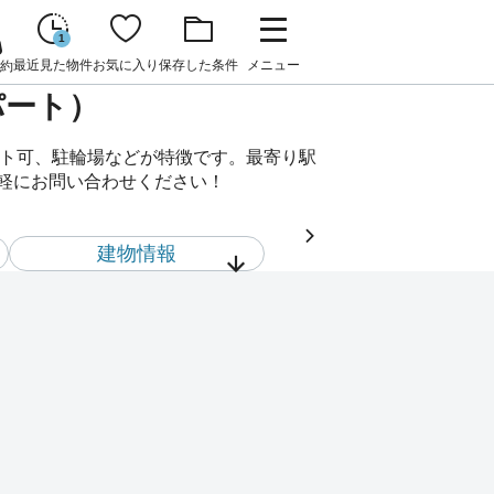
1
最近見た物件
お気に入り
保存した条件
メニュー
約
パート）
ット可、駐輪場などが特徴です。最寄り駅
気軽にお問い合わせください！
建物情報