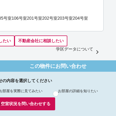
05号室
106号室
201号室
202号室
203号室
204号室
したい
不動産会社に相談したい
学区データについて
この物件にお問い合わせ
せの内容を選択してください
お部屋を実際に見てみたい
お部屋の詳細を知りたい
空室状況を
問い合わせ
する