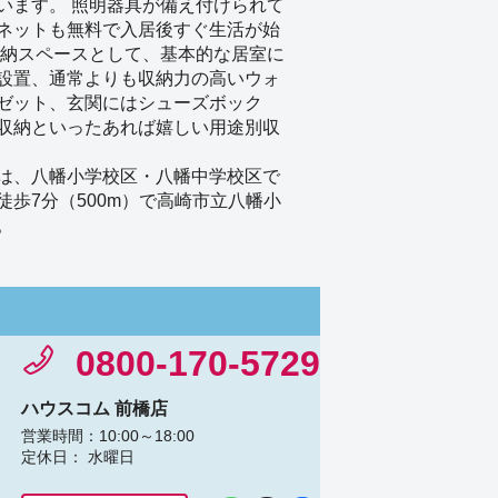
います。 照明器具が備え付けられて
ネットも無料で入居後すぐ生活が始
収納スペースとして、基本的な居室に
設置、通常よりも収納力の高いウォ
ゼット、玄関にはシューズボック
収納といったあれば嬉しい用途別収
は、八幡小学校区・八幡中学校区で
徒歩7分（500m）で高崎市立八幡小
。
0800-170-5729
ハウスコム 前橋店
営業時間：10:00～18:00
定休日： 水曜日