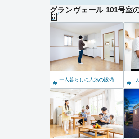
グランヴェール 101号室
一人暮らしに人気の設備