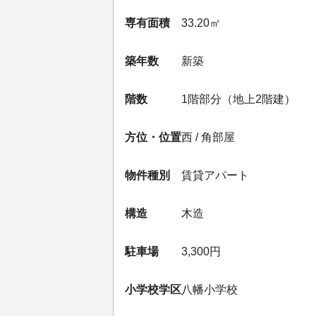
専有面積
33.20㎡
築年数
新築
階数
1階部分（地上2階建）
方位・位置
西 / 角部屋
物件種別
賃貸アパート
構造
木造
駐車場
3,300円
小学校学区
八幡小学校