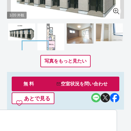
1/20 外観
写真をもっと見たい
無 料
空室状況を
問い合わせ
あとで見る