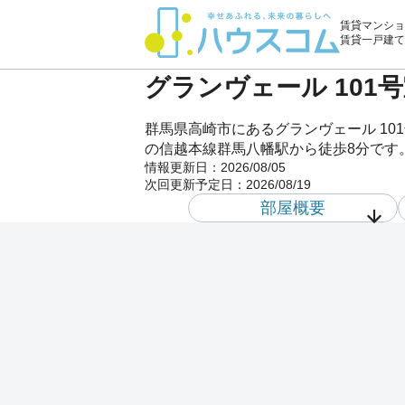
賃貸マンショ
賃貸一戸建て
グランヴェール 101
群馬県高崎市にあるグランヴェール 1
の信越本線群馬八幡駅から徒歩8分です
情報更新日：
2026/08/05
次回更新予定日：
2026/08/19
部屋概要