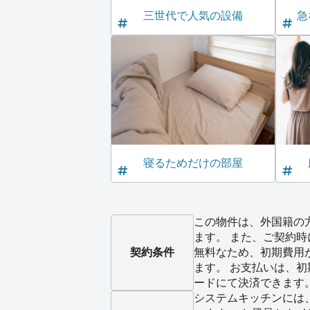
三世代で人気の設備
急
寝るためだけの部屋
この物件は、外国籍の
ます。 また、ご契約時
契約条件
無料なため、初期費用
ます。 お支払いは、
ードにて決済できます
システムキッチンには