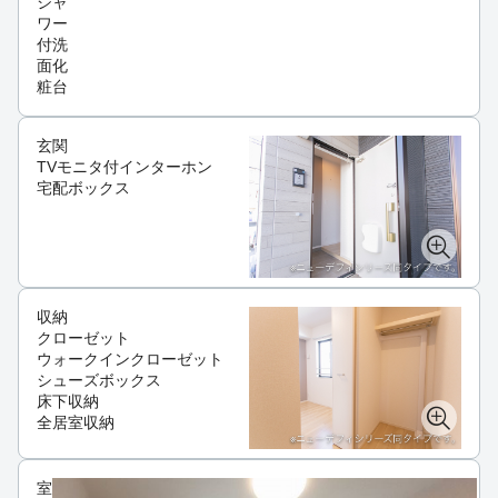
シャ
ワー
付洗
面化
粧台
玄関
TVモニタ付インターホン
宅配ボックス
収納
クローゼット
ウォークインクローゼット
シューズボックス
床下収納
全居室収納
室