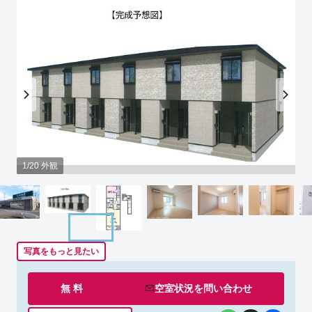
1/20 外観
写真をもっと見たい
無 料
空室状況を
問い合わせ