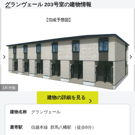
グランヴェール 203号室の建物情報
1/8 外観
建物の詳細を見る
建物名称
グランヴェール
最寄駅
信越本線
群馬八幡駅
（徒歩8分）