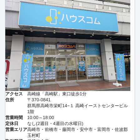
アクセス
高崎線「高崎駅」東口徒歩1分
住所
〒370-0841
群馬県高崎市栄町14−１ 高崎イーストセンタービル
1階
営業時間
10:00～18:00
定休日
なし(2週目・4週目の水曜日)
営業エリア
高崎市・前橋市・藤岡市・安中市・富岡市・佐波郡
玉村町