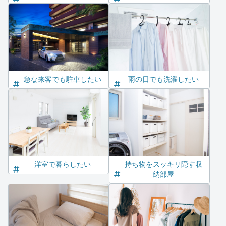
急な来客でも駐車したい
雨の日でも洗濯したい
洋室で暮らしたい
持ち物をスッキリ隠す収
納部屋