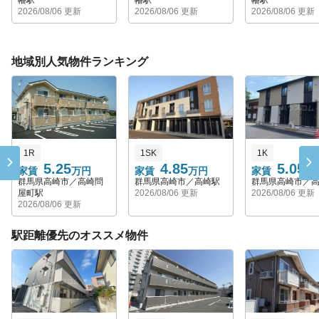
2026/08/06 更新
2026/08/06 更新
2026/08/06 更新
地域別人気物件ランキング
1R
1SK
1K
5.25
4.85
5.05
家賃
万円
家賃
万円
家賃
万
群馬県高崎市／高崎問
群馬県高崎市／高崎駅
群馬県高崎市／
屋町駅
2026/08/06 更新
2026/08/06 更新
2026/08/06 更新
駅距離優先のオススメ物件