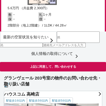
5.6
万円
（共益費 2,300円）
－
1ヶ月
敷
礼
－
－
保
償
2階部分（地上2階建） / 1LDK / 44.28㎡
個人情報の取得について
上記に同意して、問い合わせする
グランヴェール 203号室の物件のお問い合わせ先・
取り扱い店舗
ハウスコム 高崎店
駅徒歩1分以内
駅徒歩3分以内
駅徒歩5分以内