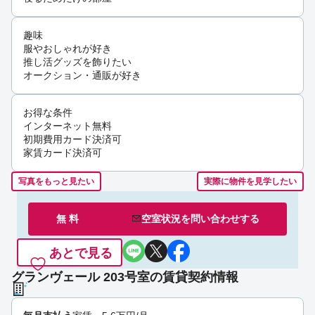
趣味
服やおしゃれが好き
推し活グッズを飾りたい
オークション・通販が好き
お得な条件
インターネット無料
初期費用カード決済可
家賃カード決済可
写真をもっと見たい
実際に物件を見学したい
無 料
空室状況を
問い合わせ
する
あとで見る
グランヴェール 203号室の賃貸契約情報