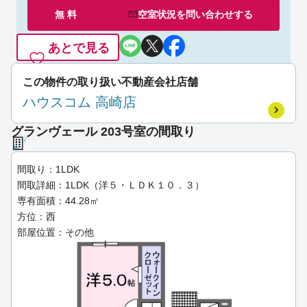
無 料
空室状況を
問い合わせ
する
あとで見る
この物件の取り扱い不動産会社店舗
ハウスコム 高崎店
グランヴェール 203号室の間取り
間取り：1LDK
間取詳細：1LDK（洋５・ＬＤＫ１０．３）
専有面積：44.28㎡
方位：西
部屋位置：その他