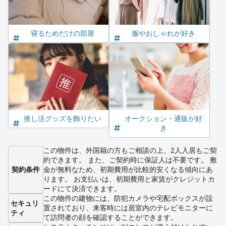
寝るためだけの部屋
服やおしゃれが好き
推し活グッズを飾りたい
オークション・通販が好
き
この物件は、外国籍の方もご相談の上、2人入居もご契
約できます。 また、ご契約時に保証人は不要です。 敷
契約条件
金が無料なため、初期費用が比較的安くなる傾向にあ
ります。 お支払いは、初期費用と家賃がクレジットカ
ードにて決済できます。
この物件の建物には、防犯カメラや宅配ボックスが設
セキュリ
置されており、来客時には居室内のテレビモニターに
ティ
て訪問者の顔を確認することができます。