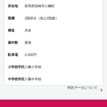
所在地
群馬県高崎市八幡町
階層
2階部分（地上2階建）
構造
木造
築年数
新築
駐車場
3,300円
小学校学区
八幡小学校
中学校学区
八幡中学校
学区データについて