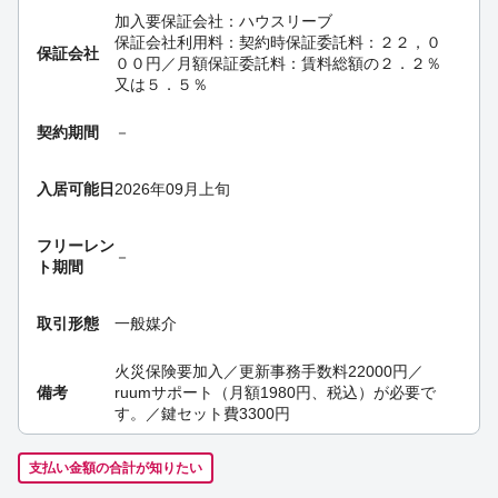
加入要
保証会社：ハウスリーブ
保証会社利用料：契約時保証委託料：２２，０
保証会社
００円／月額保証委託料：賃料総額の２．２％
又は５．５％
契約期間
－
入居可能日
2026年09月上旬
フリーレン
－
ト期間
取引形態
一般媒介
火災保険要加入／更新事務手数料22000円／
備考
ruumサポート（月額1980円、税込）が必要で
す。／鍵セット費3300円
支払い金額の合計が知りたい