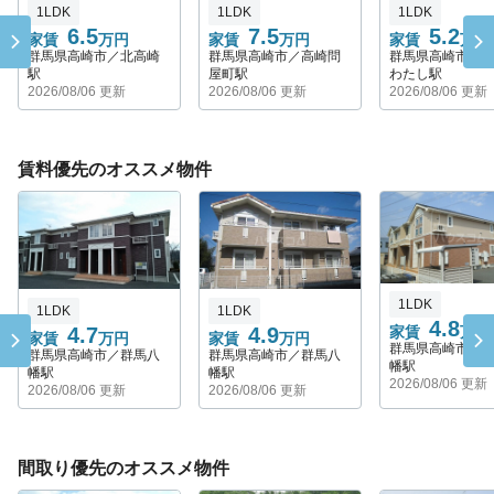
1LDK
1LDK
1LDK
6.5
7.5
5.2
家賃
万円
家賃
万円
家賃
万円
群馬県高崎市／北高崎
群馬県高崎市／高崎問
群馬県高崎市／
駅
屋町駅
わたし駅
2026/08/06 更新
2026/08/06 更新
2026/08/06 更新
賃料優先のオススメ物件
1LDK
1LDK
1LDK
4.8
4.7
4.9
家賃
万円
家賃
万円
家賃
万円
群馬県高崎市／
群馬県高崎市／群馬八
群馬県高崎市／群馬八
幡駅
幡駅
幡駅
2026/08/06 更新
2026/08/06 更新
2026/08/06 更新
間取り優先のオススメ物件