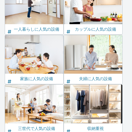
一人暮らしに人気の設備
カップルに人気の設備
家族に人気の設備
夫婦に人気の設備
三世代で人気の設備
収納重視