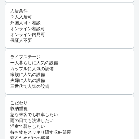
入居条件
２人入居可
外国人可・相談
オンライン相談可
オンライン内見可
保証人不要
ライフステージ
一人暮らしに人気の設備
カップルに人気の設備
家族に人気の設備
夫婦に人気の設備
三世代で人気の設備
こだわり
収納重視
急な来客でも駐車したい
雨の日でも洗濯したい
洋室で暮らしたい
持ち物をスッキリ隠す収納部屋
寝るためだけの部屋