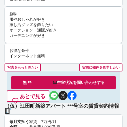
趣味
服やおしゃれが好き
推し活グッズを飾りたい
オークション・通販が好き
ガーデニングが好き
お得な条件
インターネット無料
写真をもっと見たい
実際に物件を見学したい
無 料
空室状況を
問い合わせ
する
あとで見る
（仮）江田町新築アパート ***号室の賃貸契約情報
毎月支払う
家賃
7
万円
/月