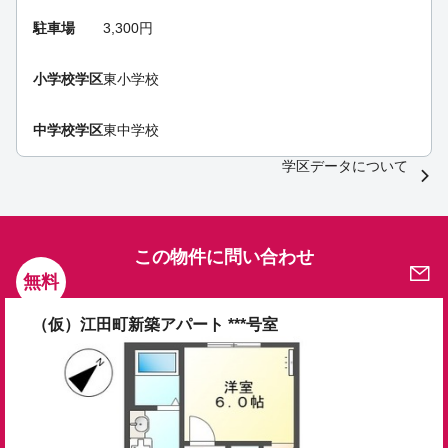
駐車場
3,300円
小学校学区
東小学校
中学校学区
東中学校
学区データについて
この物件に問い合わせ
無料
（仮）江田町新築アパート ***号室