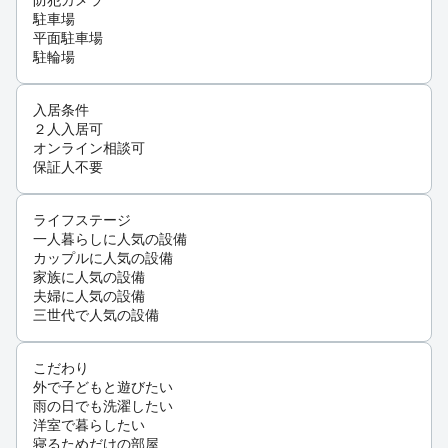
防犯カメラ
駐車場
平面駐車場
駐輪場
入居条件
２人入居可
オンライン相談可
保証人不要
ライフステージ
一人暮らしに人気の設備
カップルに人気の設備
家族に人気の設備
夫婦に人気の設備
三世代で人気の設備
こだわり
外で子どもと遊びたい
雨の日でも洗濯したい
洋室で暮らしたい
寝るためだけの部屋