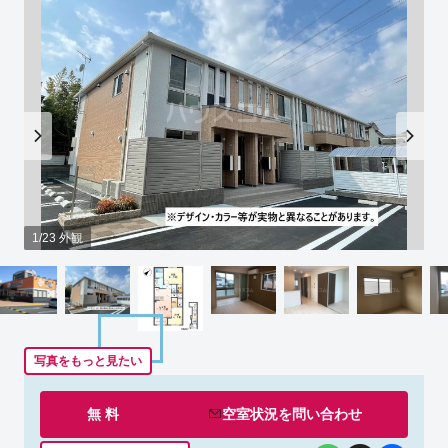
1/23 外観
写真をもっと見たい
無 料
空室状況を
問い合わせ