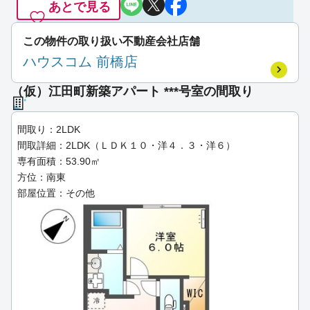
あとで見る
この物件の取り扱い不動産会社店舗
ハウスコム 前橋店
（仮）江田町新築アパート ***号室の間取り
間取り：2LDK
間取詳細：2LDK（ＬＤＫ１０・洋４．３・洋６）
専有面積：53.90㎡
方位：南東
部屋位置：その他