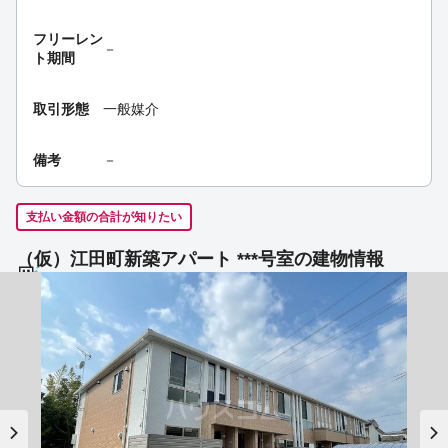
フリーレン
－
ト期間
取引形態
一般媒介
備考
－
支払い金額の合計が知りたい
（仮）江田町新築アパート ***号室の建物情報