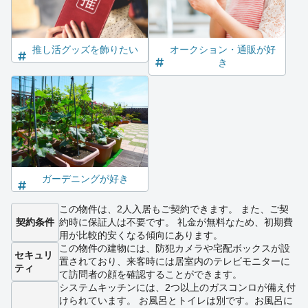
推し活グッズを飾りたい
オークション・通販が好
き
ガーデニングが好き
この物件は、2人入居もご契約できます。 また、ご契
契約条件
約時に保証人は不要です。 礼金が無料なため、初期費
用が比較的安くなる傾向にあります。
この物件の建物には、防犯カメラや宅配ボックスが設
セキュリ
置されており、来客時には居室内のテレビモニターに
ティ
て訪問者の顔を確認することができます。
システムキッチンには、2つ以上のガスコンロが備え付
けられています。 お風呂とトイレは別です。お風呂に