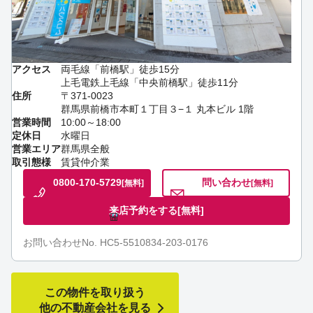
アクセス
両毛線「前橋駅」徒歩15分
上毛電鉄上毛線「中央前橋駅」徒歩11分
住所
〒371-0023
群馬県前橋市本町１丁目３−１ 丸本ビル 1階
営業時間
10:00～18:00
定休日
水曜日
営業エリア
群馬県全般
取引態様
賃貸仲介業
0800-170-5729
問い合わせ
[無料]
[無料]
来店予約をする
[無料]
お問い合わせNo. HC5-5510834-203-0176
この物件を取り扱う
他の不動産会社を見る