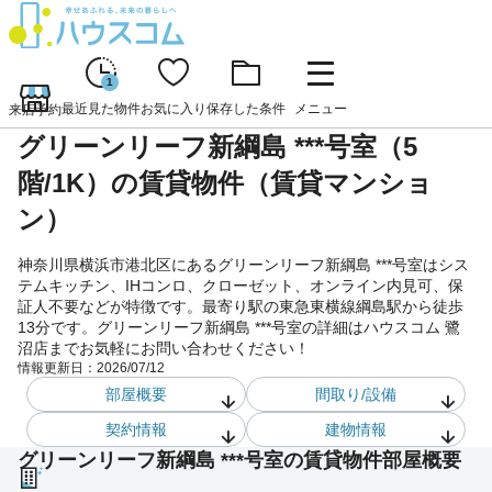
1
最近見た物件
お気に入り
保存した条件
メニュー
来店予約
グリーンリーフ新綱島 ***号室（5
階/1K）の賃貸物件（賃貸マンショ
ン）
神奈川県横浜市港北区にあるグリーンリーフ新綱島 ***号室はシス
テムキッチン、IHコンロ、クローゼット、オンライン内見可、保
証人不要などが特徴です。最寄り駅の東急東横線綱島駅から徒歩
13分です。グリーンリーフ新綱島 ***号室の詳細はハウスコム 鷺
沼店までお気軽にお問い合わせください！
情報更新日：
2026/07/12
部屋概要
間取り/設備
契約情報
建物情報
グリーンリーフ新綱島 ***号室の賃貸物件部屋概要