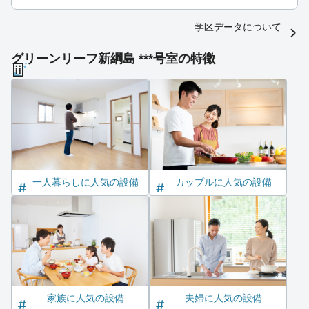
学区データについて
グリーンリーフ新綱島 ***号室の特徴
一人暮らしに人気の設備
カップルに人気の設備
家族に人気の設備
夫婦に人気の設備