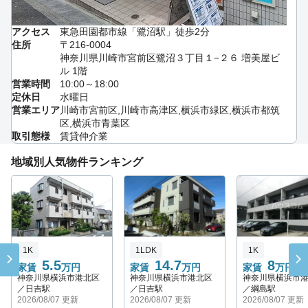
アクセス
東急田園都市線「鷺沼駅」徒歩2分
住所
〒216-0004
神奈川県川崎市宮前区鷺沼３丁目１−２６ 増美屋ビ
ル 1階
営業時間
10:00～18:00
定休日
水曜日
営業エリア
川崎市宮前区,川崎市高津区,横浜市緑区,横浜市都筑
区,横浜市青葉区
取引態様
賃貸仲介業
地域別人気物件ランキング
1K
1LDK
1K
5.5
14.7
8
家賃
万円
家賃
万円
家賃
万円
神奈川県横浜市港北区
神奈川県横浜市港北区
神奈川県横浜市
／日吉駅
／日吉駅
／綱島駅
2026/08/07 更新
2026/08/07 更新
2026/08/07 更新