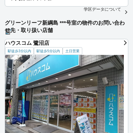
学区データについて
グリーンリーフ新綱島 ***号室の物件のお問い合わ
せ先・取り扱い店舗
ハウスコム 鷺沼店
駅徒歩3分以内
駅徒歩5分以内
土日営業