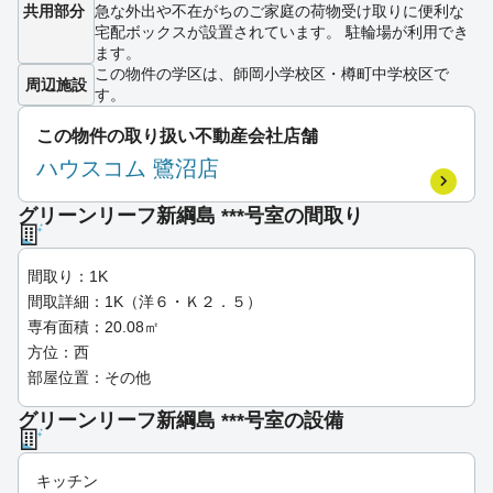
共用部分
急な外出や不在がちのご家庭の荷物受け取りに便利な
宅配ボックスが設置されています。 駐輪場が利用でき
ます。
この物件の学区は、師岡小学校区・樽町中学校区で
周辺施設
す。
この物件の取り扱い不動産会社店舗
ハウスコム 鷺沼店
グリーンリーフ新綱島 ***号室の間取り
間取り：1K
間取詳細：1K（洋６・Ｋ２．５）
専有面積：20.08㎡
方位：西
部屋位置：その他
グリーンリーフ新綱島 ***号室の設備
キッチン