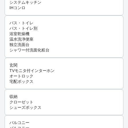
システムキッチン
IHコンロ
バス・トイレ
バス・トイレ別
浴室乾燥機
温水洗浄便座
独立洗面台
シャワー付洗面化粧台
玄関
TVモニタ付インターホン
オートロック
宅配ボックス
収納
クローゼット
シューズボックス
バルコニー