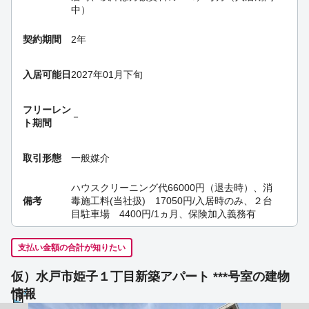
中）
契約期間
2年
入居可能日
2027年01月下旬
フリーレン
－
ト期間
取引形態
一般媒介
ハウスクリーニング代66000円（退去時）、消
備考
毒施工料(当社扱) 17050円/入居時のみ、２台
目駐車場 4400円/1ヵ月、保険加入義務有
支払い金額の合計が知りたい
仮）水戸市姫子１丁目新築アパート ***号室の建物
情報