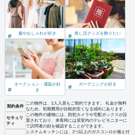
服やおしゃれが好き
推し活グッズを飾りたい
オークション・通販が好
ガーデニングが好き
き
この物件は、2人入居もご契約できます。 礼金が無料
契約条件
なため、初期費用が比較的安くなる傾向にあります。
この物件の建物には、防犯カメラや宅配ボックスが設
セキュリ
置されており、来客時には居室内のテレビモニターに
ティ
て訪問者の顔を確認することができます。
システムキッチンには、2つ以上のガスコンロが備え付