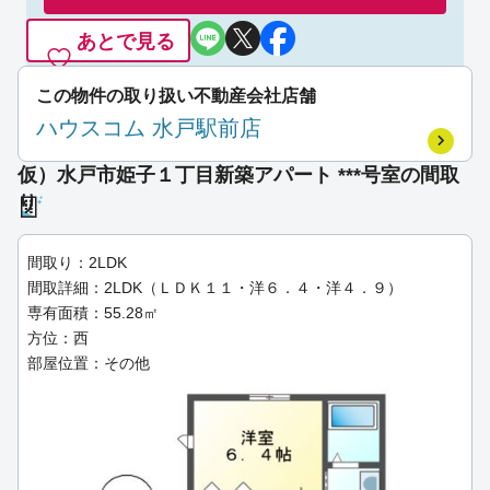
あとで見る
この物件の取り扱い不動産会社店舗
ハウスコム 水戸駅前店
仮）水戸市姫子１丁目新築アパート ***号室の間取
り
間取り：2LDK
間取詳細：2LDK（ＬＤＫ１１・洋６．４・洋４．９）
専有面積：55.28㎡
方位：西
部屋位置：その他