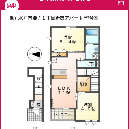
無料
仮）水戸市姫子１丁目新築アパート ***号室