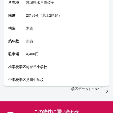
所在地
茨城県水戸市姫子
階層
2階部分（地上2階建）
構造
木造
築年数
新築
駐車場
4,400円
小学校学区
梅が丘小学校
中学校学区
見川中学校
学区データについて
この物件に問い合わせ