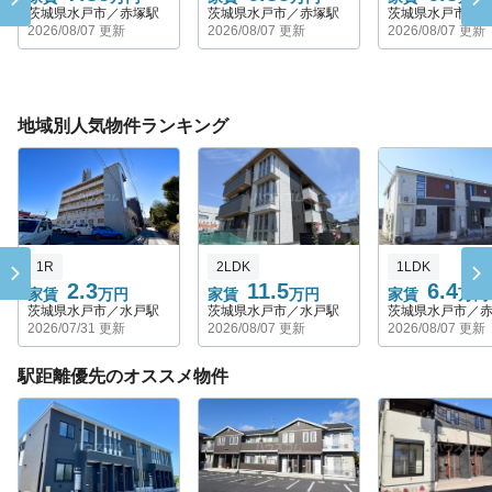
茨城県水戸市／赤塚駅
茨城県水戸市／赤塚駅
茨城県水戸市／
2026/08/07 更新
2026/08/07 更新
2026/08/07 更新
地域別人気物件ランキング
1R
2LDK
1LDK
2.3
11.5
6.4
家賃
万円
家賃
万円
家賃
万円
茨城県水戸市／水戸駅
茨城県水戸市／水戸駅
茨城県水戸市／
2026/07/31 更新
2026/08/07 更新
2026/08/07 更新
駅距離優先のオススメ物件