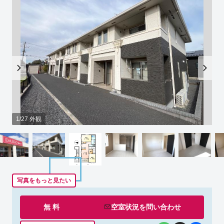
1/27 外観
写真をもっと見たい
無 料
空室状況を
問い合わせ