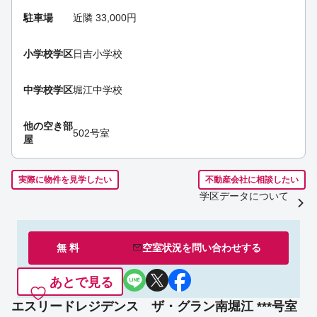
駐車場
近隣 33,000円
小学校学区
日吉小学校
中学校学区
堀江中学校
他の空き部
502号室
屋
実際に物件を見学したい
不動産会社に相談したい
学区データについて
無 料
空室状況を
問い合わせ
する
あとで見る
エスリードレジデンス ザ・グラン南堀江 ***号室