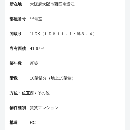
所在地
大阪府大阪市西区南堀江
部屋番号
***号室
間取り
1LDK（ＬＤＫ１１．１・洋３．４）
専有面積
41.67㎡
築年数
新築
階数
10階部分（地上15階建）
方位・位置
西 / その他
物件種別
賃貸マンション
構造
RC