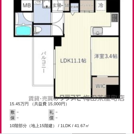
15.45
万円
（共益費 15,000円）
－
－
敷
礼
－
－
保
償
10階部分（地上15階建） / 1LDK / 41.67㎡