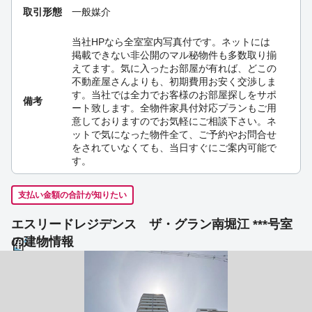
取引形態
一般媒介
当社HPなら全室室内写真付です。ネットには
掲載できない非公開のマル秘物件も多数取り揃
えてます。気に入ったお部屋が有れば、どこの
不動産屋さんよりも、初期費用お安く交渉しま
す。当社では全力でお客様のお部屋探しをサポ
備考
ート致します。全物件家具付対応プランもご用
意しておりますのでお気軽にご相談下さい。ネ
ットで気になった物件全て、ご予約やお問合せ
をされていなくても、当日すぐにご案内可能で
す。
支払い金額の合計が知りたい
エスリードレジデンス ザ・グラン南堀江 ***号室
の建物情報