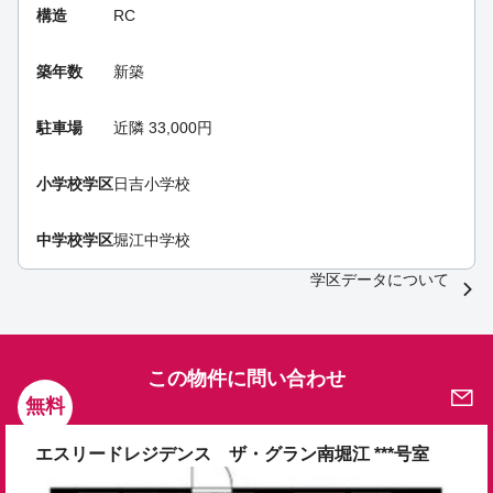
構造
RC
築年数
新築
駐車場
近隣 33,000円
小学校学区
日吉小学校
中学校学区
堀江中学校
学区データについて
この物件に問い合わせ
無料
エスリードレジデンス ザ・グラン南堀江 ***号室