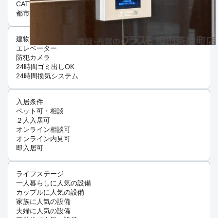
CATV
都市ガス
建物設備
エレベーター
防犯カメラ
24時間ゴミ出しOK
24時間換気システム
入居条件
ペット可・相談
２人入居可
オンライン相談可
オンライン内見可
即入居可
ライフステージ
一人暮らしに人気の設備
カップルに人気の設備
家族に人気の設備
夫婦に人気の設備