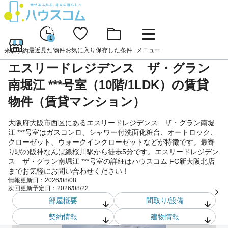
1
最近見た物件
お気に入り
保存した条件
メニュー
来店予約
エスリードレジデンス ザ・グラン
南堀江 ***号室（10階/1LDK）の賃貸
物件（賃貸マンション）
大阪府大阪市西区にあるエスリードレジデンス ザ・グラン南堀
江 ***号室はガスコンロ、シャワー付洗面化粧台、オートロック、
クローゼット、ウォークインクローゼットなどが特徴です。最寄
り駅の阪神なんば線桜川駅から徒歩5分です。エスリードレジデン
ス ザ・グラン南堀江 ***号室の詳細はハウスコム FC新大阪北店
までお気軽にお問い合わせください！
情報更新日：
2026/08/08
次回更新予定日：
2026/08/22
部屋概要
間取り/設備
契約情報
建物情報