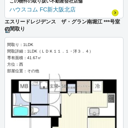
この物件の取り扱い不動産会社店舗
ハウスコム FC新大阪北店
エスリードレジデンス ザ・グラン南堀江 ***号室
の間取り
間取り：1LDK
間取詳細：1LDK（ＬＤＫ１１．１・洋３．４）
専有面積：41.67㎡
方位：西
部屋位置：その他