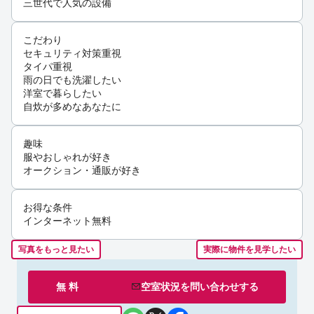
三世代で人気の設備
こだわり
セキュリティ対策重視
タイパ重視
雨の日でも洗濯したい
洋室で暮らしたい
自炊が多めなあなたに
趣味
服やおしゃれが好き
オークション・通販が好き
お得な条件
インターネット無料
写真をもっと見たい
実際に物件を見学したい
無 料
空室状況を
問い合わせ
する