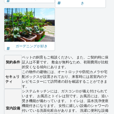
き
ガーデニングが好き
ペットの飼育もご相談ください。 また、ご契約時に保
契約条件
証人は不要です。 敷金が無料なため、初期費用が比較
的安くなる傾向にあります。
この物件の建物には、オートロックや防犯カメラや宅
セキュリ
配ボックスが設置されており、来客時には居室内のテ
ティ
レビモニターにて訪問者の顔を確認することができま
す。
システムキッチンには、ガスコンロが備え付けられて
います。 お風呂とトイレは別です。お風呂には、追い
焚き機能が備わっています。 トイレは、温水洗浄便座
機能付きになります。 女性に嬉しい設備のシャワーの
室内設備
付いている洗面化粧台があります。 洗濯に便利な設備