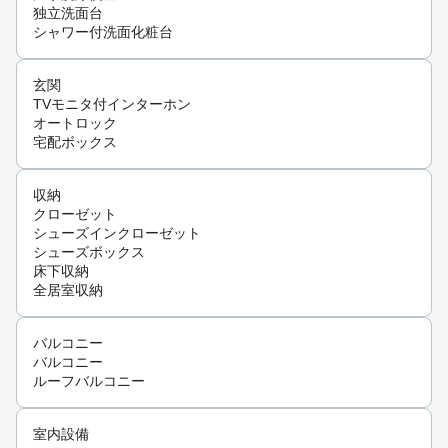
独立洗面台
シャワー付洗面化粧台
玄関
TVモニタ付インターホン
オートロック
宅配ボックス
収納
クローゼット
シューズインクローゼット
シューズボックス
床下収納
全居室収納
バルコニー
バルコニー
ルーフバルコニー
室内設備