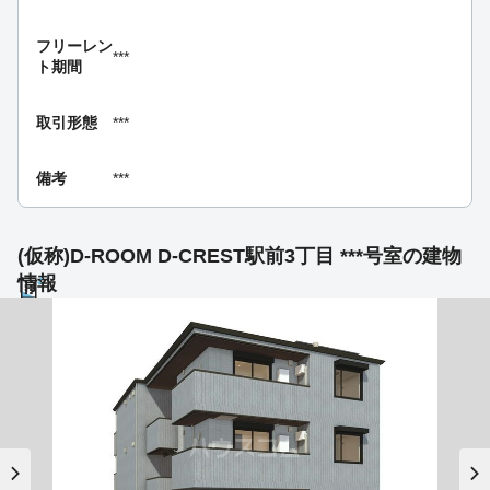
フリーレン
***
ト期間
取引形態
***
備考
***
(仮称)D-ROOM D-CREST駅前3丁目 ***号室の建物
情報