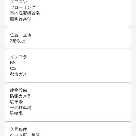
エアコン
フローリング
室内洗濯機置場
照明器具付
位置・立地
2階以上
インフラ
BS
CS
都市ガス
建物設備
防犯カメラ
駐車場
平面駐車場
駐輪場
入居条件
ペット可・相談