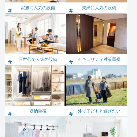
家族に人気の設備
夫婦に人気の設備
三世代で人気の設備
セキュリティ対策重視
収納重視
外で子どもと遊びたい