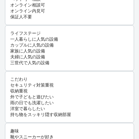
オンライン相談可
オンライン内見可
保証人不要
ライフステージ
一人暮らしに人気の設備
カップルに人気の設備
家族に人気の設備
夫婦に人気の設備
三世代で人気の設備
こだわり
セキュリティ対策重視
収納重視
外で子どもと遊びたい
雨の日でも洗濯したい
洋室で暮らしたい
持ち物をスッキリ隠す収納部屋
趣味
靴やスニーカーが好き