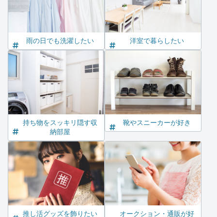
雨の日でも洗濯したい
洋室で暮らしたい
持ち物をスッキリ隠す収
靴やスニーカーが好き
納部屋
推し活グッズを飾りたい
オークション・通販が好