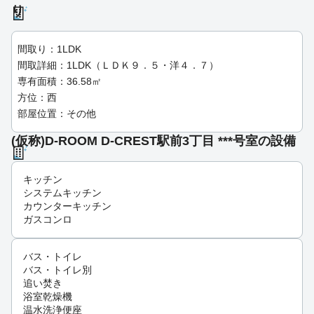
り
間取り：1LDK
間取詳細：1LDK（ＬＤＫ９．５・洋４．７）
専有面積：36.58㎡
方位：西
部屋位置：その他
(仮称)D-ROOM D-CREST駅前3丁目 ***号室の設備
キッチン
システムキッチン
カウンターキッチン
ガスコンロ
バス・トイレ
バス・トイレ別
追い焚き
浴室乾燥機
温水洗浄便座