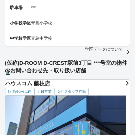
駐車場
***
小学校学区
青島小学校
中学校学区
青島中学校
学区データについて
(仮称)D-ROOM D-CREST駅前3丁目 ***号室の物件
のお問い合わせ先・取り扱い店舗
ハウスコム 藤枝店
駅徒歩5分以内
土日営業
女性スタッフ在籍