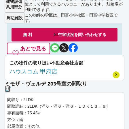
建物設備
途として利用できるバルコニーがあります。 駐輪場が
共用部分
利用できます。
この物件の学区は、田富小学校区・田富中学校区で
周辺施設
す。
無 料
空室状況を
問い合わせ
する
あとで見る
この物件の取り扱い不動産会社店舗
ハウスコム 甲府店
ミモザ・ヴェルデ 203号室の間取り
間取り：2LDK
間取詳細：2LDK（洋６・洋６・洋６・ＬＤＫ１３．６）
専有面積：75.45㎡
方位：南
部屋位置：その他