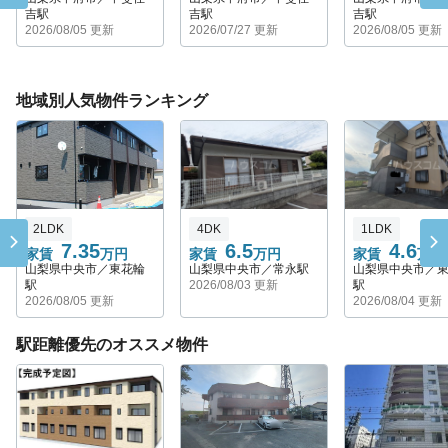
吉駅
吉駅
吉駅
2026/08/05 更新
2026/07/27 更新
2026/08/05 更新
地域別人気物件ランキング
2LDK
4DK
1LDK
7.35
6.5
4.6
家賃
万円
家賃
万円
家賃
万円
山梨県中央市／東花輪
山梨県中央市／常永駅
山梨県中央市／
駅
2026/08/03 更新
駅
2026/08/05 更新
2026/08/04 更新
駅距離優先のオススメ物件