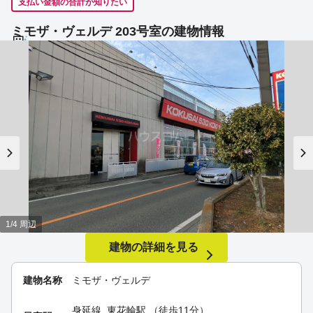
支払い金額の合計が知りたい
ミモザ・ヴェルデ 203号室の建物情報
1/4 周辺
建物の詳細を見る
建物名称
ミモザ・ヴェルデ
身延線
東花輪駅
（徒歩11分）