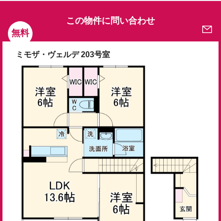
この物件に問い合わせ
無料
ミモザ・ヴェルデ 203号室