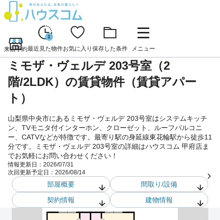
1
最近見た物件
お気に入り
保存した条件
メニュー
来店予約
ミモザ・ヴェルデ 203号室（2
階/2LDK）の賃貸物件（賃貸アパー
ト）
山梨県中央市にあるミモザ・ヴェルデ 203号室はシステムキッチ
ン、TVモニタ付インターホン、クローゼット、ルーフバルコニ
ー、CATVなどが特徴です。最寄り駅の身延線東花輪駅から徒歩11
分です。ミモザ・ヴェルデ 203号室の詳細はハウスコム 甲府店ま
でお気軽にお問い合わせください！
情報更新日：
2026/07/31
次回更新予定日：
2026/08/14
部屋概要
間取り/設備
契約情報
建物情報