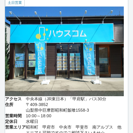
土日営業
アクセス
中央本線（JR東日本）「甲府駅」バス30分
住所
〒409-3852
山梨県中巨摩郡昭和町飯喰1558-3
営業時間
10:00～18:00
定休日
水曜日
営業エリア
昭和町 甲府市 中央市 甲斐市 南アルプス 他
エリアも可能ですのでご相談下さいませ☆