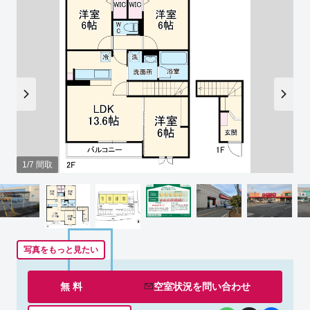
1/7 間取
写真をもっと見たい
無 料
空室状況を
問い合わせ