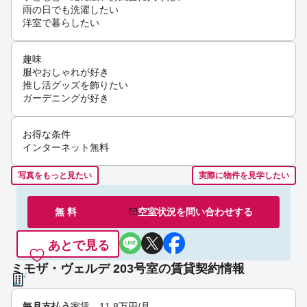
雨の日でも洗濯したい
洋室で暮らしたい
趣味
服やおしゃれが好き
推し活グッズを飾りたい
ガーデニングが好き
お得な条件
インターネット無料
写真をもっと見たい
実際に物件を見学したい
無 料
空室状況を
問い合わせ
する
あとで見る
ミモザ・ヴェルデ 203号室の賃貸契約情報
毎月支払う
家賃
11.8
万円
/月