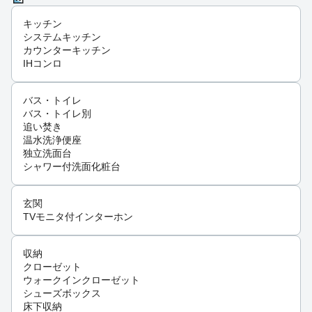
キッチン
システムキッチン
カウンターキッチン
IHコンロ
バス・トイレ
バス・トイレ別
追い焚き
温水洗浄便座
独立洗面台
シャワー付洗面化粧台
玄関
TVモニタ付インターホン
収納
クローゼット
ウォークインクローゼット
シューズボックス
床下収納