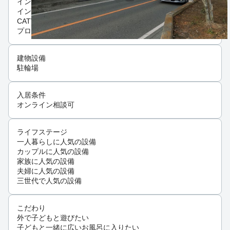
インフラ
インターネット可
CATV
プロパンガス
建物設備
駐輪場
入居条件
オンライン相談可
ライフステージ
一人暮らしに人気の設備
カップルに人気の設備
家族に人気の設備
夫婦に人気の設備
三世代で人気の設備
こだわり
外で子どもと遊びたい
子どもと一緒に広いお風呂に入りたい