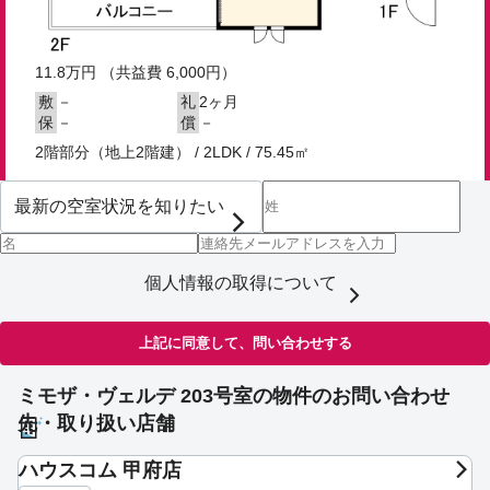
11.8
万円
（共益費 6,000円）
－
2ヶ月
敷
礼
－
－
保
償
2階部分（地上2階建） / 2LDK / 75.45㎡
個人情報の取得について
上記に同意して、問い合わせする
ミモザ・ヴェルデ 203号室の物件のお問い合わせ
先・取り扱い店舗
ハウスコム 甲府店