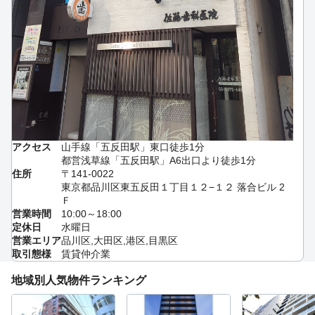
アクセス
山手線「五反田駅」東口徒歩1分
都営浅草線「五反田駅」A6出口より徒歩1分
住所
〒141-0022
東京都品川区東五反田１丁目１２−１２ 落合ビル 2
Ｆ
営業時間
10:00～18:00
定休日
水曜日
営業エリア
品川区,大田区,港区,目黒区
取引態様
賃貸仲介業
地域別人気物件ランキング