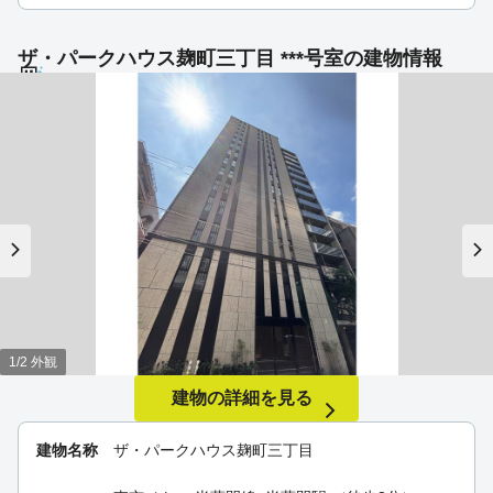
ザ・パークハウス麹町三丁目 ***号室の建物情報
1/2 外観
建物の詳細を見る
建物名称
ザ・パークハウス麹町三丁目