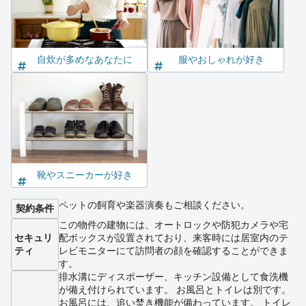
自炊が多めなあなたに
服やおしゃれが好き
靴やスニーカーが好き
ペットの飼育や楽器演奏もご相談ください。
契約条件
この物件の建物には、オートロックや防犯カメラや宅
セキュリ
配ボックスが設置されており、来客時には居室内のテ
ティ
レビモニターにて訪問者の顔を確認することができま
す。
排水溝にディスポーザー、キッチン設備として食洗機
が備え付けられています。 お風呂とトイレは別です。
お風呂には、追い焚き機能が備わっています。 トイレ