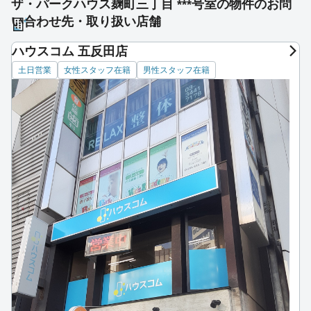
ザ・パークハウス麹町三丁目 ***号室の物件のお問
い合わせ先・取り扱い店舗
ハウスコム 五反田店
土日営業
女性スタッフ在籍
男性スタッフ在籍