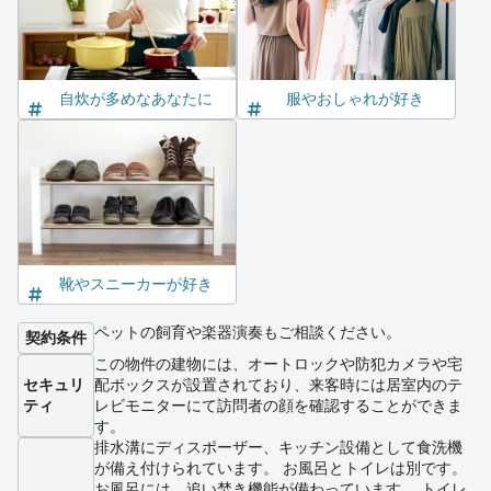
自炊が多めなあなたに
服やおしゃれが好き
靴やスニーカーが好き
ペットの飼育や楽器演奏もご相談ください。
契約条件
この物件の建物には、オートロックや防犯カメラや宅
セキュリ
配ボックスが設置されており、来客時には居室内のテ
ティ
レビモニターにて訪問者の顔を確認することができま
す。
排水溝にディスポーザー、キッチン設備として食洗機
が備え付けられています。 お風呂とトイレは別です。
お風呂には、追い焚き機能が備わっています。 トイレ