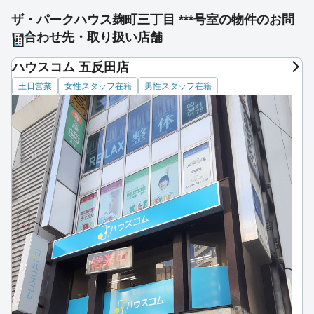
ザ・パークハウス麹町三丁目 ***号室の物件のお問
い合わせ先・取り扱い店舗
ハウスコム 五反田店
土日営業
女性スタッフ在籍
男性スタッフ在籍