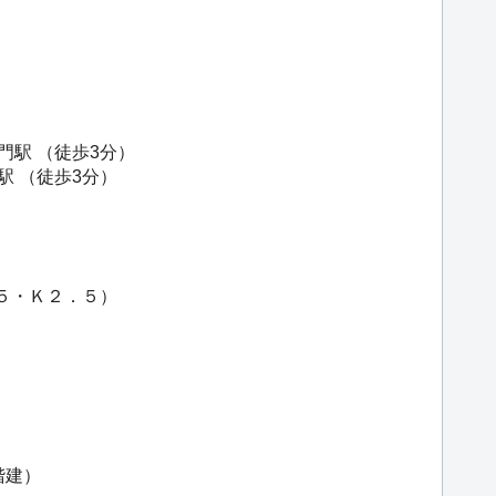
門駅
（徒歩3分）
駅
（徒歩3分）
．５・Ｋ２．５）
階建）