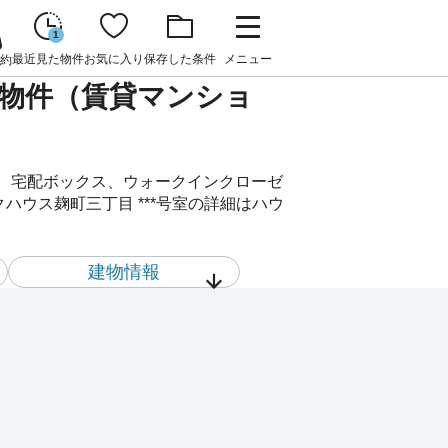
1
最近見た物件
お気に入り
保存した条件
メニュー
約
賃貸物件（賃貸マンショ
ン、宅配ボックス、ウォークインクローゼ
ウス麹町三丁目 ***号室の詳細はハウ
建物情報