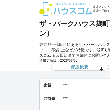
賃貸マンショ
賃貸一戸建て
ザ・パークハウス麹町三
ン）
東京都千代田区にあるザ・パークハウス
ット、2階以上などが特徴です。最寄り駅
スコム 五反田店までお気軽にお問い合
情報更新日：
2026/06/25
部屋概要
家賃
***
共益費
***