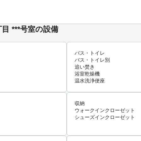
 ***号室の設備
バス・トイレ
バス・トイレ別
追い焚き
浴室乾燥機
温水洗浄便座
収納
ウォークインクローゼット
シューズインクローゼット