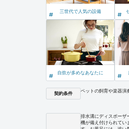
三世代で人気の設備
自炊が多めなあなたに
ペットの飼育や楽器演
契約条件
排水溝にディスポーザ
機が備え付けられてい
す。お風呂には、追い