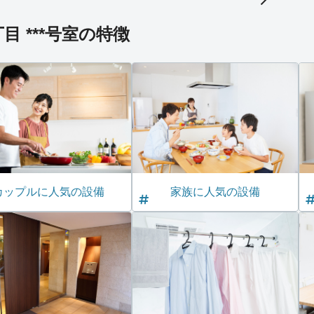
 ***号室の特徴
カップルに人気の設備
家族に人気の設備