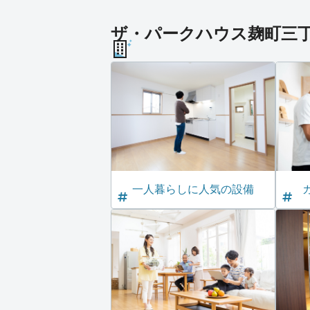
ザ・パークハウス麹町三丁目
一人暮らしに人気の設備