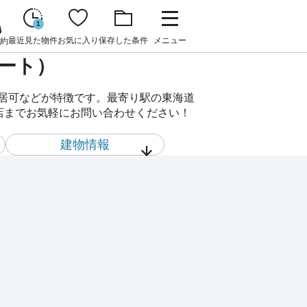
1
最近見た物件
お気に入り
保存した条件
メニュー
約
パート）
入居可などが特徴です。最寄り駅の東海道
里店までお気軽にお問い合わせください！
建物情報