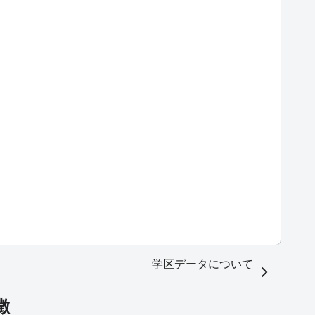
学区データについて
徴