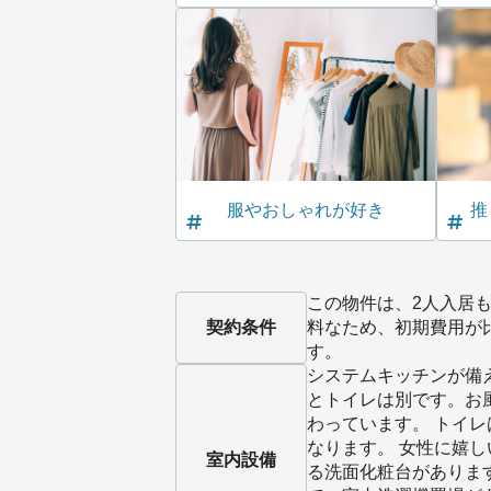
服やおしゃれが好き
推
この物件は、2人入居も
契約条件
料なため、初期費用が
す。
システムキッチンが備
とトイレは別です。お
わっています。 トイ
なります。 女性に嬉
室内設備
る洗面化粧台がありま