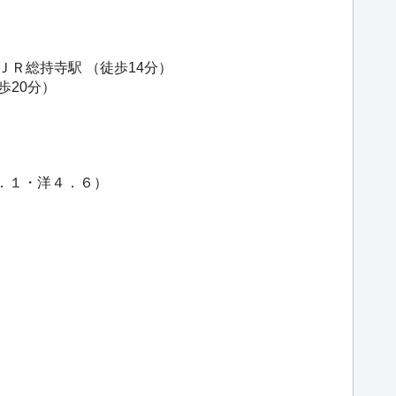
ＪＲ総持寺駅
（徒歩14分）
歩20分）
６．１・洋４．６）