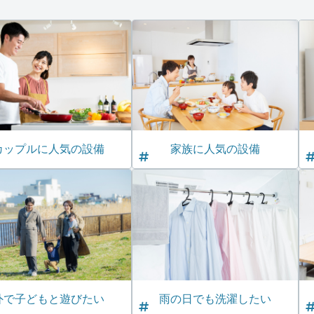
カップルに人気の設備
家族に人気の設備
外で子どもと遊びたい
雨の日でも洗濯したい