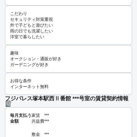
こだわり
セキュリティ対策重視
外で子どもと遊びたい
雨の日でも洗濯したい
洋室で暮らしたい
趣味
オークション・通販が好き
ガーデニングが好き
お得な条件
インターネット無料
フジパレス塚本駅西Ⅱ番館 ***号室の賃貸契約情報
毎月支払う
家賃
***
金額
共益費
***
敷金
***