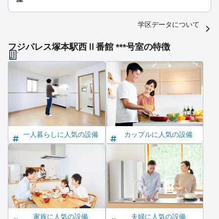
学区データについて
フジパレス塚本駅西Ⅱ番館 ***号室の特徴
一人暮らしに人気の設備
カップルに人気の設備
家族に人気の設備
夫婦に人気の設備