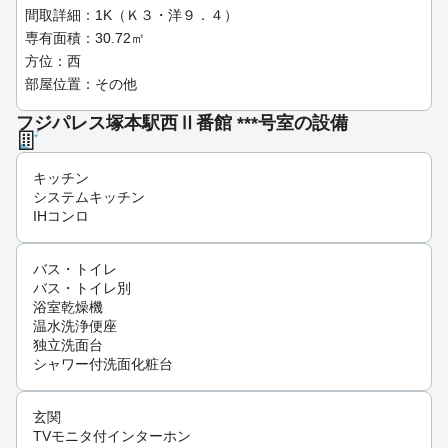
間取詳細：1K（Ｋ３・洋９．４）
専有面積：30.72㎡
方位：西
部屋位置：その他
フジパレス塚本駅西Ⅱ番館 ***号室の設備
キッチン
システムキッチン
IHコンロ
バス・トイレ
バス・トイレ別
浴室乾燥機
温水洗浄便座
独立洗面台
シャワー付洗面化粧台
玄関
TVモニタ付インターホン