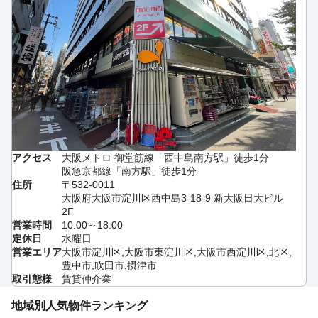
アクセス
大阪メトロ 御堂筋線「西中島南方駅」徒歩1分
阪急京都線「南方駅」徒歩1分
住所
〒532-0011
大阪府大阪市淀川区西中島3-18-9 新大阪日大ビル
2F
営業時間
10:00～18:00
定休日
水曜日
営業エリア
大阪市淀川区,大阪市東淀川区,大阪市西淀川区,北区,
豊中市,吹田市,摂津市
取引態様
賃貸仲介業
地域別人気物件ランキング