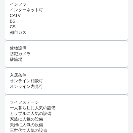
インフラ
インターネット可
CATV
BS
CS
都市ガス
建物設備
防犯カメラ
駐輪場
入居条件
オンライン相談可
オンライン内見可
ライフステージ
一人暮らしに人気の設備
カップルに人気の設備
家族に人気の設備
夫婦に人気の設備
三世代で人気の設備