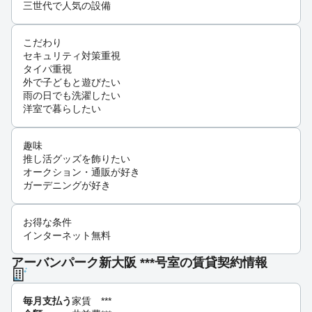
三世代で人気の設備
こだわり
セキュリティ対策重視
タイパ重視
外で子どもと遊びたい
雨の日でも洗濯したい
洋室で暮らしたい
趣味
推し活グッズを飾りたい
オークション・通販が好き
ガーデニングが好き
お得な条件
インターネット無料
アーバンパーク新大阪 ***号室の賃貸契約情報
毎月支払う
家賃
***