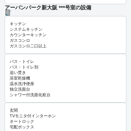
アーバンパーク新大阪 ***号室の設備
キッチン
システムキッチン
カウンターキッチン
ガスコンロ
ガスコンロ二口以上
バス・トイレ
バス・トイレ別
追い焚き
浴室乾燥機
温水洗浄便座
独立洗面台
シャワー付洗面化粧台
玄関
TVモニタ付インターホン
オートロック
宅配ボックス