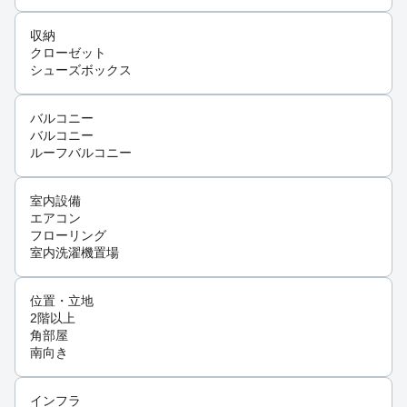
収納
クローゼット
シューズボックス
バルコニー
バルコニー
ルーフバルコニー
室内設備
エアコン
フローリング
室内洗濯機置場
位置・立地
2階以上
角部屋
南向き
インフラ