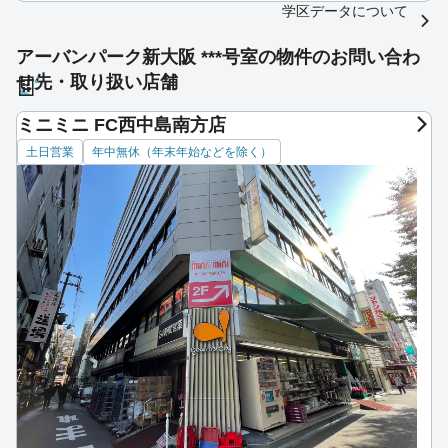
学区データについて
アーバンパーク新大阪 ***号室の物件のお問い合わ
せ先・取り扱い店舗
ミニミニ FC西中島南方店
土日営業
年中無休（年末年始などを除く）