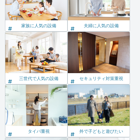
家族に人気の設備
夫婦に人気の設備
三世代で人気の設備
セキュリティ対策重視
タイパ重視
外で子どもと遊びたい