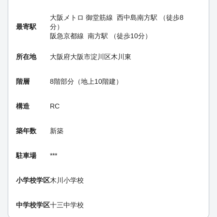
大阪メトロ 御堂筋線
西中島南方駅
（徒歩8
最寄駅
分）
阪急京都線
南方駅
（徒歩10分）
所在地
大阪府大阪市淀川区木川東
階層
8階部分（地上10階建）
構造
RC
築年数
新築
駐車場
***
小学校学区
木川小学校
中学校学区
十三中学校