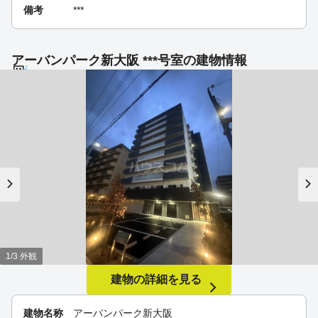
備考
***
アーバンパーク新大阪 ***号室の建物情報
1/3 外観
建物の詳細を見る
建物名称
アーバンパーク新大阪