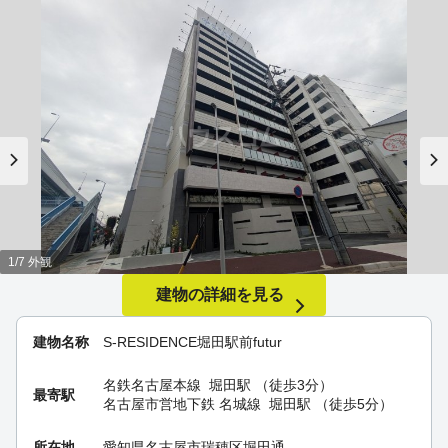
1/7 外観
建物の詳細を見る
建物名称
S-RESIDENCE堀田駅前futur
名鉄名古屋本線
堀田駅
（徒歩3分）
最寄駅
名古屋市営地下鉄 名城線
堀田駅
（徒歩5分）
所在地
愛知県名古屋市瑞穂区堀田通