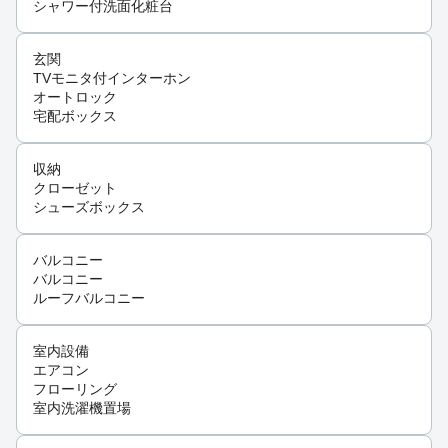
シャワー付洗面化粧台
玄関
TVモニタ付インターホン
オートロック
宅配ボックス
収納
クローゼット
シューズボックス
バルコニー
バルコニー
ルーフバルコニー
室内設備
エアコン
フローリング
室内洗濯機置場