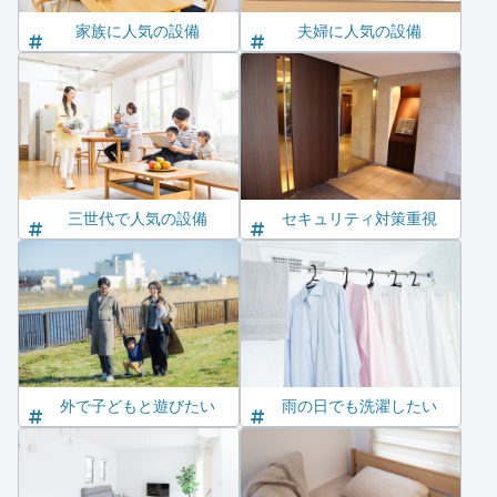
家族に人気の設備
夫婦に人気の設備
三世代で人気の設備
セキュリティ対策重視
外で子どもと遊びたい
雨の日でも洗濯したい