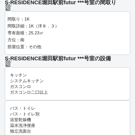
S-RESIDENCE堀田駅前futur ***号室の間取り
間取り：1K
間取詳細：1K（洋８．３）
専有面積：25.23㎡
方位：南
部屋位置：その他
S-RESIDENCE堀田駅前futur ***号室の設備
キッチン
システムキッチン
ガスコンロ
ガスコンロ二口以上
バス・トイレ
バス・トイレ別
浴室乾燥機
温水洗浄便座
独立洗面台