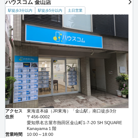
ハウスコム 金山店
駅徒歩3分以内
駅徒歩5分以内
土日営業
アクセス
東海道本線（JR東海）「金山駅」南口徒歩3分
住所
〒456-0002
愛知県名古屋市熱田区金山町1-7-20 SH SQUARE
Kanayama１階
営業時間
10:00～18:00