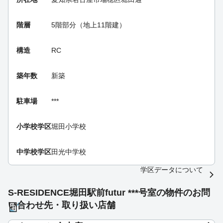
階層
5階部分（地上11階建）
構造
RC
築年数
新築
駐車場
***
小学校学区
堀田小学校
中学校学区
田光中学校
学区データについて
S-RESIDENCE堀田駅前futur ***号室の物件のお問
い合わせ先・取り扱い店舗