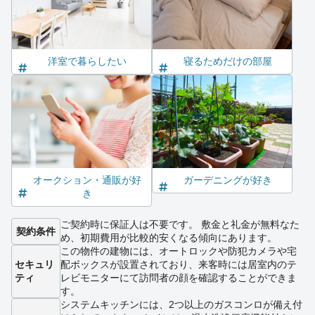
洋室で暮らしたい
寝るためだけの部屋
オークション・通販が好
ガーデニングが好き
き
ご契約時に保証人は不要です。 敷金と礼金が無料なた
契約条件
め、初期費用が比較的安くなる傾向にあります。
この物件の建物には、オートロックや防犯カメラや宅
セキュリ
配ボックスが設置されており、来客時には居室内のテ
ティ
レビモニターにて訪問者の顔を確認することができま
す。
システムキッチンには、2つ以上のガスコンロが備え付