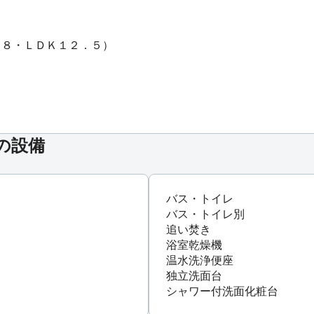
．８・ＬＤＫ１２．５）
室の設備
バス・トイレ
バス・トイレ別
追い焚き
浴室乾燥機
温水洗浄便座
独立洗面台
シャワー付洗面化粧台