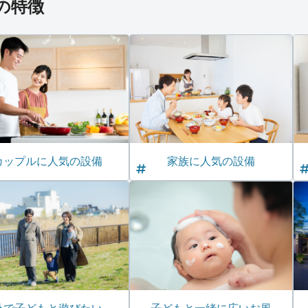
室の特徴
カップルに人気の設備
家族に人気の設備