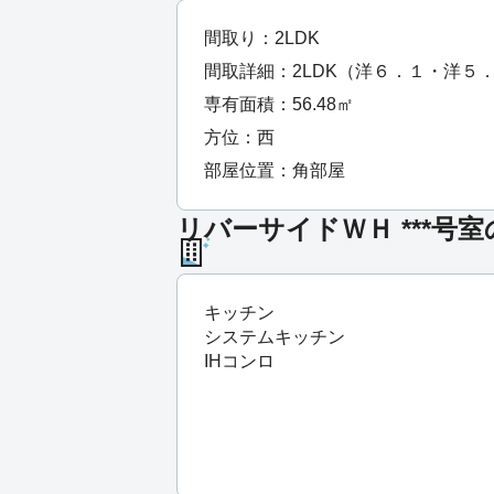
間取り：2LDK
間取詳細：2LDK（洋６．１・洋５
専有面積：56.48㎡
方位：西
部屋位置：角部屋
リバーサイドＷＨ ***号
キッチン
システムキッチン
IHコンロ