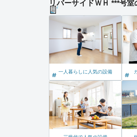
リバーサイドＷＨ ***号
一人暮らしに人気の設備