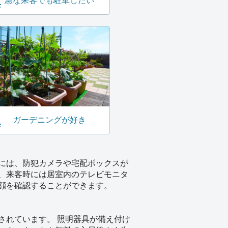
急な来客でも駐車したい
ガーデニングが好き
には、防犯カメラや宅配ボックスが
、来客時には居室内のテレビモニタ
顔を確認することができます。
されています。 照明器具が備え付け