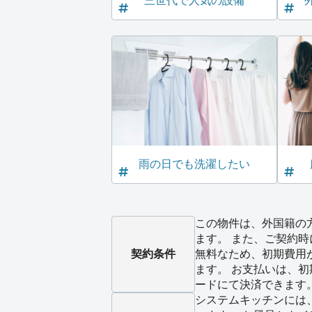
三世代で人気の設備
雨の日でも洗濯したい
この物件は、外国籍の
ます。 また、ご契約時
契約条件
無料なため、初期費用
ます。 お支払いは、
ードにて決済できます
システムキッチンには