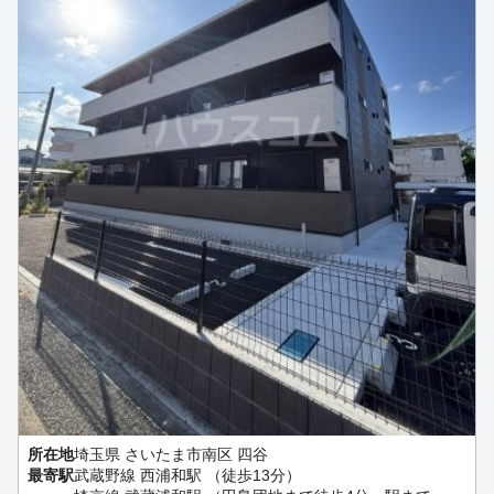
所在地
埼玉県 さいたま市南区 四谷
最寄駅
武蔵野線 西浦和駅 （徒歩13分）