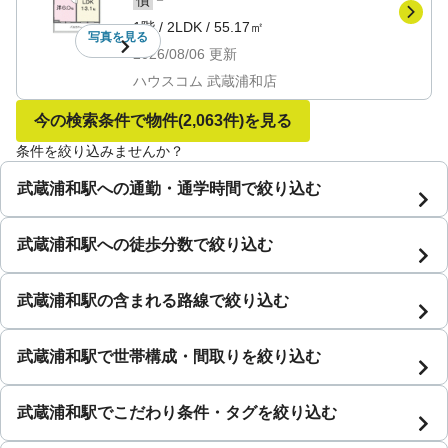
1階
/
2LDK
/
55.17㎡
写真を
見る
2026/08/06
更新
ハウスコム 武蔵浦和店
今の検索条件で物件
(2,063件)
を見る
条件を絞り込みませんか？
武蔵浦和駅への通勤・通学時間で絞り込む
武蔵浦和駅への徒歩分数で絞り込む
武蔵浦和駅の含まれる路線で絞り込む
武蔵浦和駅で世帯構成・間取りを絞り込む
武蔵浦和駅でこだわり条件・タグを絞り込む