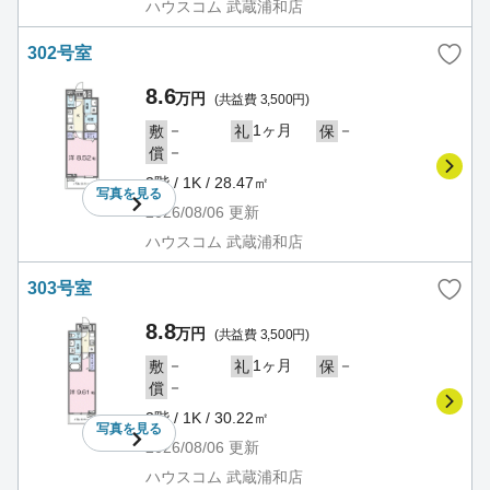
ハウスコム 武蔵浦和店
302号室
8.6
万円
(共益費 3,500円)
－
1ヶ月
－
敷
礼
保
－
償
3階 / 1K / 28.47㎡
写真を
見る
2026/08/06
更新
ハウスコム 武蔵浦和店
303号室
8.8
万円
(共益費 3,500円)
－
1ヶ月
－
敷
礼
保
－
償
3階 / 1K / 30.22㎡
写真を
見る
2026/08/06
更新
ハウスコム 武蔵浦和店