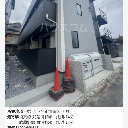
所在地
埼玉県 さいたま市南区 四谷
最寄駅
埼京線 武蔵浦和駅 （徒歩14分）
武蔵野線 西浦和駅 （徒歩14分）
築年月
2026年6月