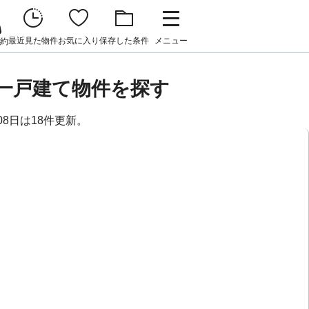
最近見た物件
お気に入り
保存した条件
メニュー
約
貸一戸建て物件を探す
08日は18件更新。