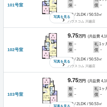
101号室
－
－
保
償
1階 / 2LDK / 50.53㎡
写真を
見る
ハウスコム 川越店
9.75
万円
(共益費 4,1
－
1ヶ
敷
礼
102号室
－
－
保
償
1階 / 2LDK / 50.53㎡
写真を
見る
ハウスコム 川越店
9.75
万円
(共益費 4,1
－
1ヶ
敷
礼
103号室
－
－
保
償
1階 / 2LDK / 50.53㎡
写真を
見る