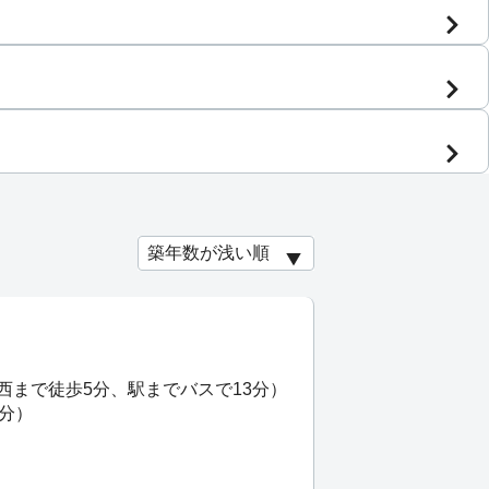
西まで徒歩5分、駅までバスで13分）
8分）