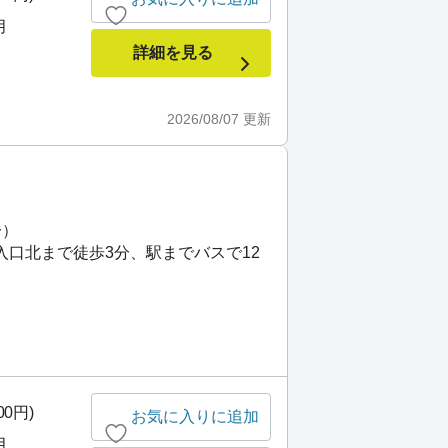
月
詳細を見る
2026/08/07
更新
分）
入口北まで徒歩3分、駅までバスで12
00円)
お気に入りに追加
月