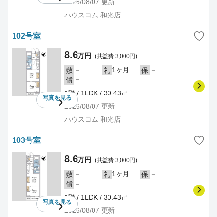
2026/08/07
更新
ハウスコム 和光店
102号室
8.6
万円
(共益費 3,000円)
－
1ヶ月
－
敷
礼
保
－
償
1階 / 1LDK / 30.43㎡
写真を
見る
2026/08/07
更新
ハウスコム 和光店
103号室
8.6
万円
(共益費 3,000円)
－
1ヶ月
－
敷
礼
保
－
償
1階 / 1LDK / 30.43㎡
写真を
見る
2026/08/07
更新