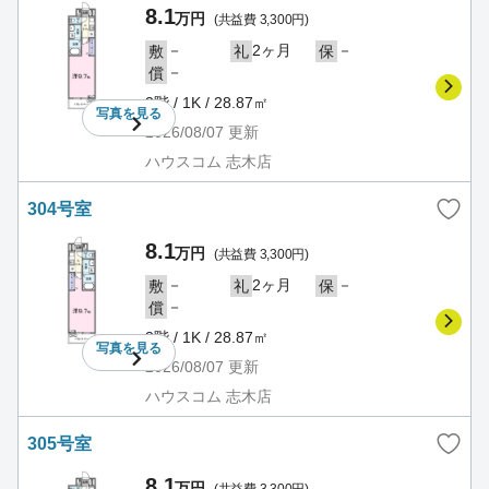
8.1
万円
(共益費 3,300円)
－
2ヶ月
－
敷
礼
保
－
償
3階 / 1K / 28.87㎡
写真を
見る
2026/08/07
更新
ハウスコム 志木店
304号室
8.1
万円
(共益費 3,300円)
－
2ヶ月
－
敷
礼
保
－
償
3階 / 1K / 28.87㎡
写真を
見る
2026/08/07
更新
ハウスコム 志木店
305号室
8.1
万円