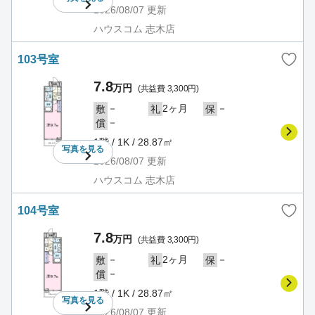
2026/08/07
更新
ハウスコム 志木店
103号室
7.8
万円
(共益費 3,300円)
－
2ヶ月
－
敷
礼
保
－
償
1階 / 1K / 28.87㎡
写真を
見る
2026/08/07
更新
ハウスコム 志木店
104号室
7.8
万円
(共益費 3,300円)
－
2ヶ月
－
敷
礼
保
－
償
1階 / 1K / 28.87㎡
写真を
見る
2026/08/07
更新