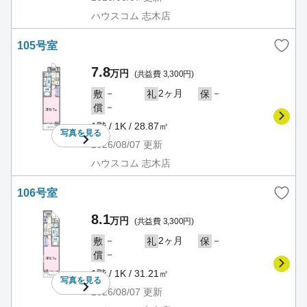
ハウスコム 志木店
105号室
7.8
万円
(共益費 3,300円)
－
2ヶ月
－
敷
礼
保
－
償
1階 / 1K / 28.87㎡
写真を
見る
2026/08/07
更新
ハウスコム 志木店
106号室
8.1
万円
(共益費 3,300円)
－
2ヶ月
－
敷
礼
保
－
償
1階 / 1K / 31.21㎡
写真を
見る
2026/08/07
更新