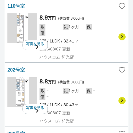
110号室
8.9
万円
(共益費 3,000円)
－
1ヶ月
－
敷
礼
保
－
償
1階 / 1LDK / 32.41㎡
写真を
見る
2026/08/07
更新
ハウスコム 和光店
202号室
8.8
万円
(共益費 3,000円)
－
1ヶ月
－
敷
礼
保
－
償
2階 / 1LDK / 30.43㎡
写真を
見る
2026/08/07
更新
ハウスコム 和光店