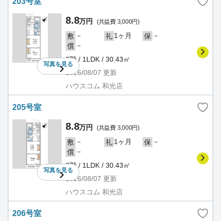
203号室
8.8
万円
(共益費 3,000円)
－
1ヶ月
－
敷
礼
保
－
償
2階 / 1LDK / 30.43㎡
写真を
見る
2026/08/07
更新
ハウスコム 和光店
205号室
8.8
万円
(共益費 3,000円)
－
1ヶ月
－
敷
礼
保
－
償
2階 / 1LDK / 30.43㎡
写真を
見る
2026/08/07
更新
ハウスコム 和光店
206号室