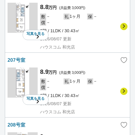
8.8
万円
(共益費 3,000円)
－
1ヶ月
－
敷
礼
保
－
償
2階 / 1LDK / 30.43㎡
写真を
見る
2026/08/07
更新
ハウスコム 和光店
207号室
8.9
万円
(共益費 3,000円)
－
1ヶ月
－
敷
礼
保
－
償
2階 / 1LDK / 30.43㎡
写真を
見る
2026/08/07
更新
ハウスコム 和光店
208号室