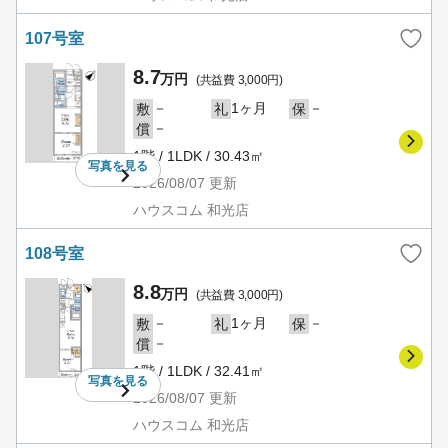
107号室
8.7
万円
(共益費 3,000円)
－
1ヶ月
－
敷
礼
保
－
償
1階 / 1LDK / 30.43㎡
写真を
見る
2026/08/07
更新
ハウスコム 和光店
108号室
8.8
万円
(共益費 3,000円)
－
1ヶ月
－
敷
礼
保
－
償
1階 / 1LDK / 32.41㎡
写真を
見る
2026/08/07
更新
ハウスコム 和光店