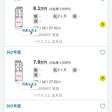
8.1
万円
(共益費 3,300円)
－
2ヶ月
－
敷
礼
保
－
償
3階 / 1K / 27.02㎡
写真を
見る
2026/08/07
更新
ハウスコム 志木店
302号室
7.9
万円
(共益費 3,300円)
－
2ヶ月
－
敷
礼
保
－
償
3階 / 1K / 27.02㎡
写真を
見る
2026/08/07
更新
ハウスコム 志木店
303号室