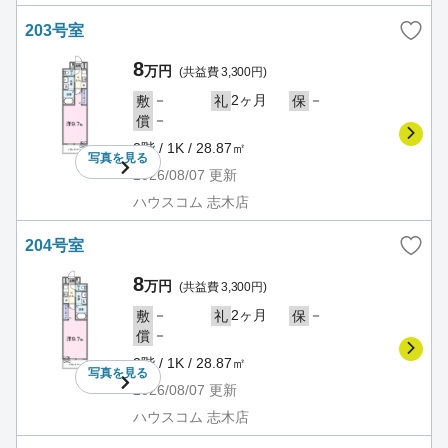
203号室
8
万円
(共益費 3,300円)
－
2ヶ月
－
敷
礼
保
－
償
2階 / 1K / 28.87㎡
写真を
見る
2026/08/07
更新
ハウスコム 志木店
204号室
8
万円
(共益費 3,300円)
－
2ヶ月
－
敷
礼
保
－
償
2階 / 1K / 28.87㎡
写真を
見る
2026/08/07
更新
ハウスコム 志木店