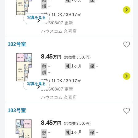
－
償
1階 / 1LDK / 39.17㎡
写真を
見る
2026/08/07
更新
ハウスコム 久喜店
102号室
8.45
万円
(共益費 3,500円)
－
1ヶ月
－
敷
礼
保
－
償
1階 / 1LDK / 39.17㎡
写真を
見る
2026/08/07
更新
ハウスコム 久喜店
103号室
8.45
万円
(共益費 3,500円)
－
1ヶ月
－
敷
礼
保