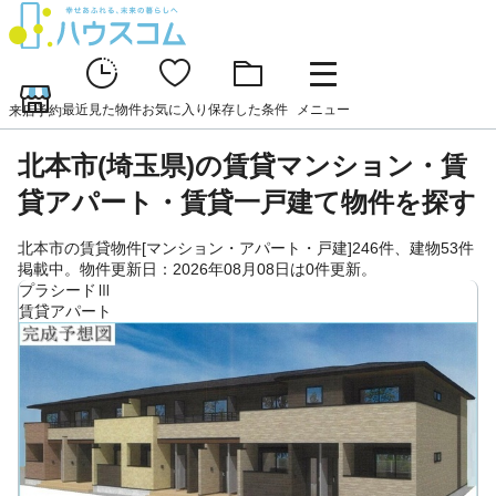
最近見た物件
お気に入り
保存した条件
メニュー
来店予約
北本市(埼玉県)の賃貸マンション・賃
貸アパート・賃貸一戸建て物件を探す
北本市の賃貸物件[マンション・アパート・戸建]246件、建物53件
掲載中。物件更新日：2026年08月08日は0件更新。
プラシードⅢ
賃貸アパート