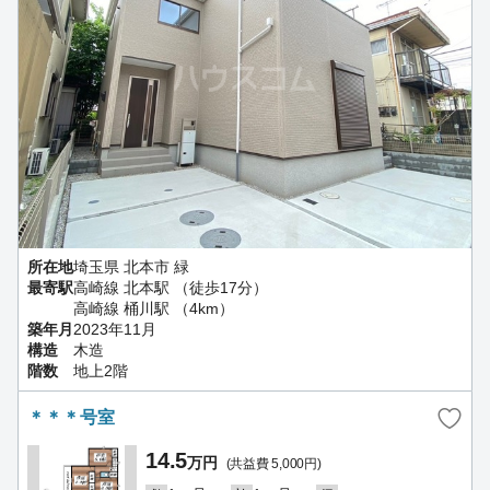
所在地
埼玉県 北本市 緑
最寄駅
高崎線 北本駅 （徒歩17分）
高崎線 桶川駅 （4km）
築年月
2023年11月
構造
木造
階数
地上2階
＊＊＊号室
14.5
万円
(共益費 5,000円)