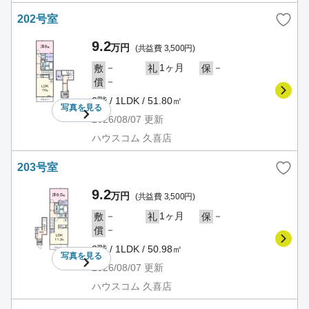
202号室
9.2
万円
(共益費 3,500円)
－
1ヶ月
－
敷
礼
保
－
償
2階 / 1LDK / 51.80㎡
写真を
見る
2026/08/07
更新
ハウスコム 久喜店
203号室
9.2
万円
(共益費 3,500円)
－
1ヶ月
－
敷
礼
保
－
償
2階 / 1LDK / 50.98㎡
写真を
見る
2026/08/07
更新
ハウスコム 久喜店