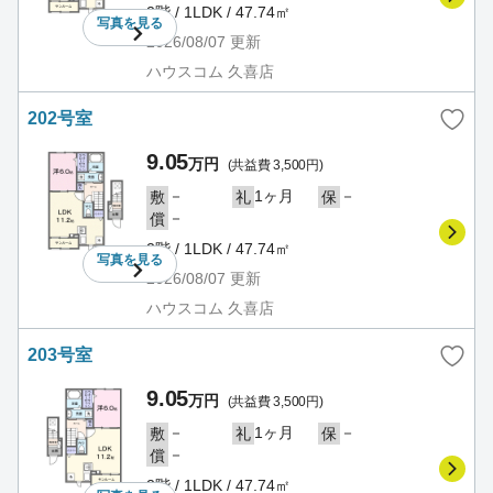
2階 / 1LDK / 47.74㎡
写真を
見る
2026/08/07
更新
ハウスコム 久喜店
202号室
9.05
万円
(共益費 3,500円)
－
1ヶ月
－
敷
礼
保
－
償
2階 / 1LDK / 47.74㎡
写真を
見る
2026/08/07
更新
ハウスコム 久喜店
203号室
9.05
万円
(共益費 3,500円)
－
1ヶ月
－
敷
礼
保
－
償
2階 / 1LDK / 47.74㎡