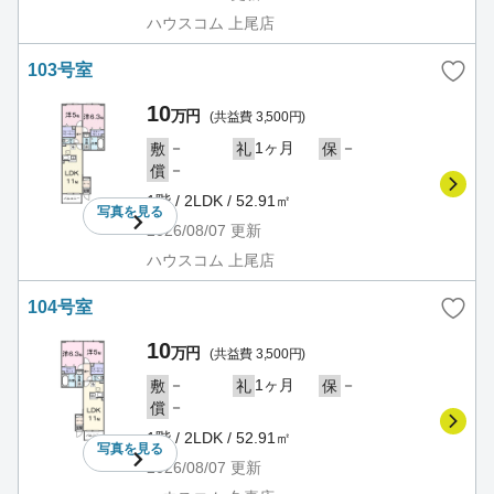
ハウスコム 上尾店
103号室
10
万円
(共益費 3,500円)
－
1ヶ月
－
敷
礼
保
－
償
1階 / 2LDK / 52.91㎡
写真を
見る
2026/08/07
更新
ハウスコム 上尾店
104号室
10
万円
(共益費 3,500円)
－
1ヶ月
－
敷
礼
保
－
償
1階 / 2LDK / 52.91㎡
写真を
見る
2026/08/07
更新