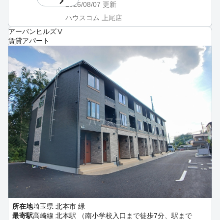
2026/08/07
更新
ハウスコム 上尾店
アーバンヒルズⅤ
賃貸アパート
所在地
埼玉県 北本市 緑
最寄駅
高崎線 北本駅 （南小学校入口まで徒歩7分、駅まで