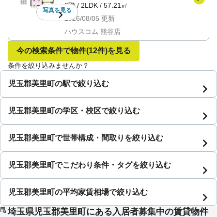
2階
/
2LDK
/
57.21㎡
写真を
見る
2026/08/05
更新
ハウスコム 熊谷店
今の検索条件で物件
(12件)
を見る
条件を絞り込みませんか？
児玉郡美里町の駅で絞り込む
児玉郡美里町の学区・校区で絞り込む
児玉郡美里町で世帯構成・間取りを絞り込む
児玉郡美里町でこだわり条件・タグを絞り込む
児玉郡美里町の平均家賃相場で絞り込む
埼玉県児玉郡美里町にある入居者募集中の賃貸物件