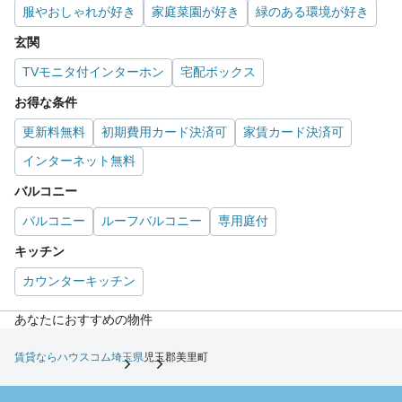
服やおしゃれが好き
家庭菜園が好き
緑のある環境が好き
玄関
TVモニタ付インターホン
宅配ボックス
お得な条件
更新料無料
初期費用カード決済可
家賃カード決済可
インターネット無料
バルコニー
バルコニー
ルーフバルコニー
専用庭付
キッチン
カウンターキッチン
あなたにおすすめの物件
賃貸ならハウスコム
埼玉県
児玉郡美里町