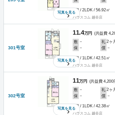
2階 / 2LDK / 56.92㎡
写真を
見る
ハウスコム 越谷店
11.4
万円
(共益費 4,2
－
2ヶ
敷
礼
301号室
－
－
保
償
3階 / 1LDK / 42.51㎡
写真を
見る
ハウスコム 越谷店
11
万円
(共益費 4,200
－
2ヶ
敷
礼
302号室
－
－
保
償
3階 / 1LDK / 42.38㎡
写真を
見る
ハウスコム 越谷店