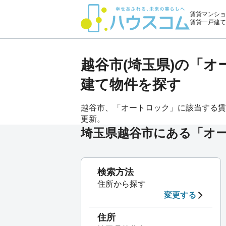
賃貸マンショ
賃貸一戸建て
越谷市(埼玉県)の「
建て物件を探す
越谷市、「オートロック」に該当する賃貸物
更新。
埼玉県越谷市にある「オ
検索方法
住所から探す
変更する
住所