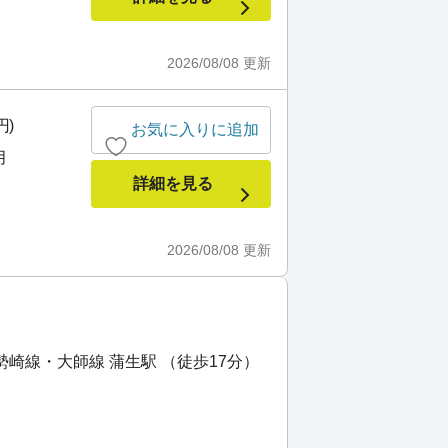
2026/08/08
更新
円)
お気に入りに追加
月
詳細を見る
2026/08/08
更新
崎線・大師線 蒲生駅 （徒歩17分）