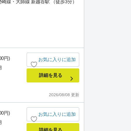
崎線・大師線 新越谷駅 （徒歩3分）
）
00円)
お気に入りに追加
月
詳細を見る
2026/08/08
更新
00円)
お気に入りに追加
月
詳細を見る