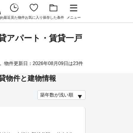
最近見た物件
お気に入り
保存した条件
メニュー
約
賃貸アパート・賃貸一戸
件更新日：2026年08月09日は23件
貸物件と建物情報