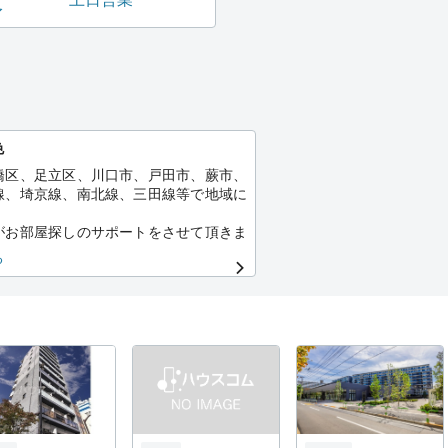
色
橋区、足立区、川口市、戸田市、蕨市、
線、埼京線、南北線、三田線等で地域に
がお部屋探しのサポートをさせて頂きま
る
から他の不動産会社の情報まで数多くお
り扱っておりますので、
しのことならなんでもご相談下さい。