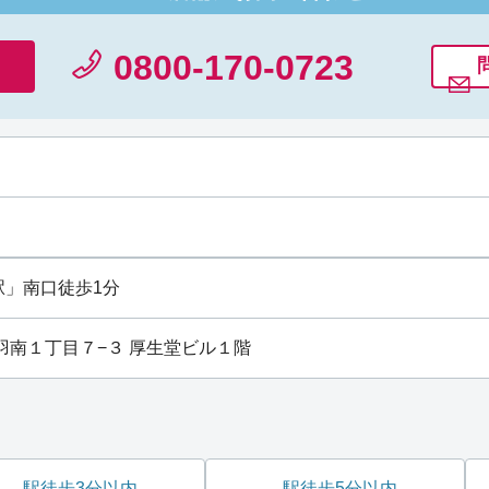
0800-170-0723
駅
」南口徒歩1分
区赤羽南１丁目７−３ 厚生堂ビル１階
駅徒歩3分以内
駅徒歩5分以内