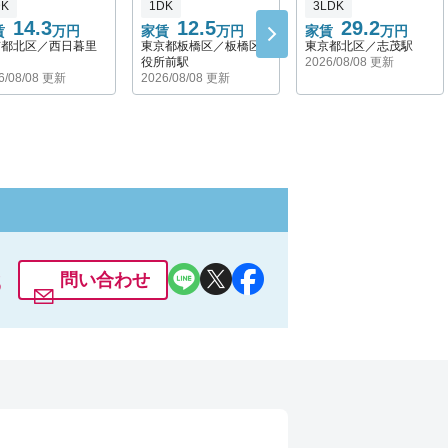
DK
1DK
3LDK
14.3
12.5
29.2
賃
万円
家賃
万円
家賃
万円
京都北区／西日暮里
東京都板橋区／板橋区
東京都北区／志茂駅
役所前駅
2026/08/08 更新
6/08/08 更新
2026/08/08 更新
3
問い合わせ