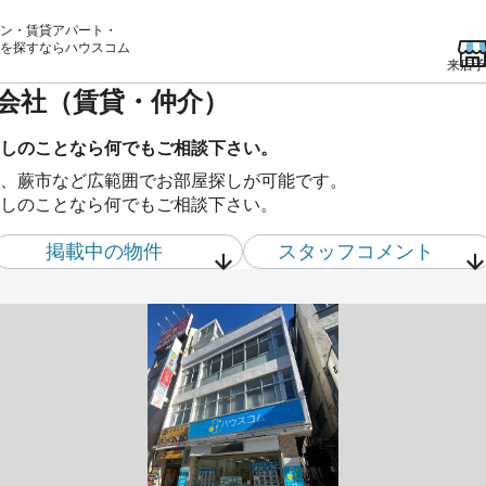
ン・賃貸アパート・
を
探すならハウスコム
来店予
産会社（賃貸・仲介）
しのことなら何でもご相談下さい。
、蕨市など広範囲でお部屋探しが可能です。
しのことなら何でもご相談下さい。
掲載中の物件
スタッフ
コメント