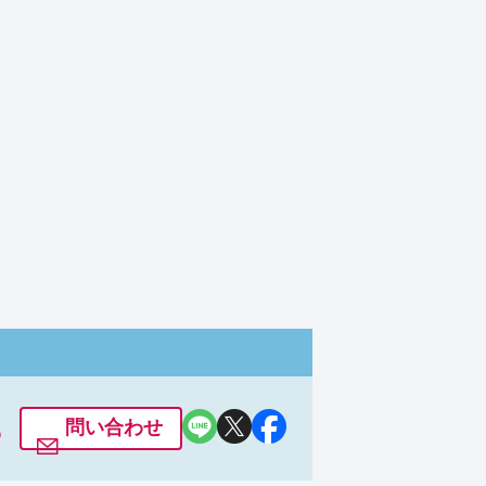
どうですか！？ [赤羽店]
03:26
3
問い合わせ