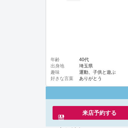
赤羽は飲み屋街が有名で毎日賑わ
pm Jul 17th
年齢
40代
出身地
埼玉県
趣味
運動、子供と遊ぶ
好きな言葉
ありがとう
来店予約する