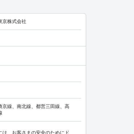
東京株式会社
埼京線、南北線、都営三田線、高
線
には、お客さまの安全のためにド