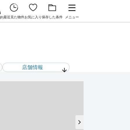
最近見た物件
お気に入り
保存した条件
メニュー
約
店舗情報