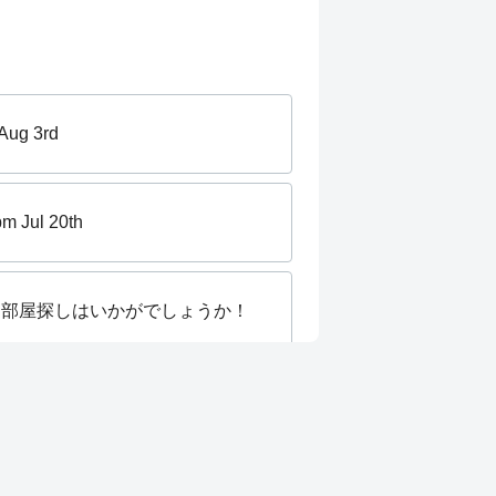
Aug 3rd
pm Jul 20th
お部屋探しはいかがでしょうか！
ひお越し下さい。 [赤羽