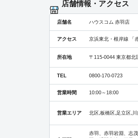
店舗情報・アクセス
店舗名
ハウスコム 赤羽店
アクセス
京浜東北・根岸線
「
所在地
〒115-0044 東京
TEL
0800-170-0723
営業時間
10:00～18:00
営業エリア
北区,板橋区,足立区,川
赤羽、赤羽岩淵、志