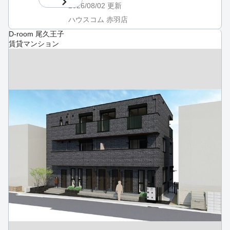
2026/08/02
更新
ハウスコム 赤羽店
D-room 尾久王子
賃貸マンション