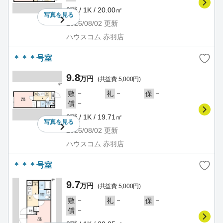
2階 / 1K / 20.00㎡
写真を
見る
2026/08/02
更新
ハウスコム 赤羽店
＊＊＊号室
9.8
万円
(共益費 5,000円)
－
－
－
敷
礼
保
－
償
2階 / 1K / 19.71㎡
写真を
見る
2026/08/02
更新
ハウスコム 赤羽店
＊＊＊号室
9.7
万円
(共益費 5,000円)
－
－
－
敷
礼
保
－
償