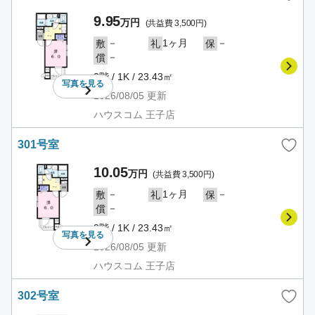
9.95
万円
(共益費 3,500円)
－
1ヶ月
－
敷
礼
保
－
償
2階 / 1K / 23.43㎡
写真を
見る
2026/08/05
更新
ハウスコム 王子店
301号室
10.05
万円
(共益費 3,500円)
－
1ヶ月
－
敷
礼
保
－
償
3階 / 1K / 23.43㎡
写真を
見る
2026/08/05
更新
ハウスコム 王子店
302号室