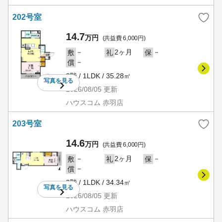
202号室
14.7
万円
(共益費 6,000円)
－
2ヶ月
－
敷
礼
保
－
償
2階 / 1LDK / 35.28㎡
写真を
見る
2026/08/05
更新
ハウスコム 赤羽店
203号室
14.6
万円
(共益費 6,000円)
－
2ヶ月
－
敷
礼
保
－
償
2階 / 1LDK / 34.34㎡
写真を
見る
2026/08/05
更新
ハウスコム 赤羽店