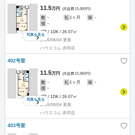
11.5
万円
(共益費 15,000円)
－
1ヶ月
－
敷
礼
保
－
償
4階 / 1DK / 26.07㎡
写真を
見る
2026/08/04
更新
ハウスコム 赤羽店
402号室
11.5
万円
(共益費 15,000円)
－
1ヶ月
－
敷
礼
保
－
償
4階 / 1DK / 26.07㎡
写真を
見る
2026/08/04
更新
ハウスコム 赤羽店
403号室