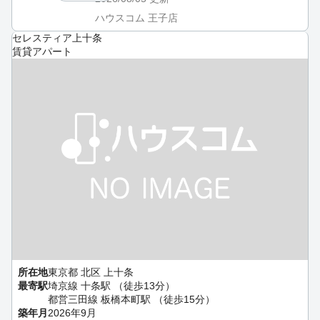
ハウスコム 王子店
セレスティア上十条
賃貸アパート
所在地
東京都 北区 上十条
最寄駅
埼京線 十条駅 （徒歩13分）
都営三田線 板橋本町駅 （徒歩15分）
築年月
2026年9月