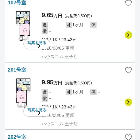
102号室
9.65
万円
(共益費 3,500円)
－
1ヶ月
－
敷
礼
保
－
償
1階 / 1K / 23.43㎡
写真を
見る
2026/08/05
更新
ハウスコム 王子店
201号室
9.95
万円
(共益費 3,500円)
－
1ヶ月
－
敷
礼
保
－
償
2階 / 1K / 23.43㎡
写真を
見る
2026/08/05
更新
ハウスコム 王子店
202号室