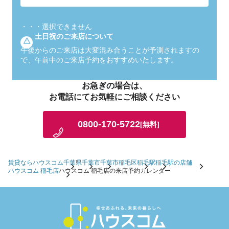
・・・
選択できません
土日祝のご来店について
午後からのご来店は大変混み合うことが予測されますの
で、午前中のご来店予約をおすすめいたします。
お急ぎの場合は、
お電話にてお気軽にご相談ください
0800-170-5722
[無料]
賃貸ならハウスコム
千葉県
千葉市
千葉市稲毛区
稲毛駅
稲毛駅の店舗
ハウスコム 稲毛店
ハウスコム 稲毛店の来店予約カレンダー