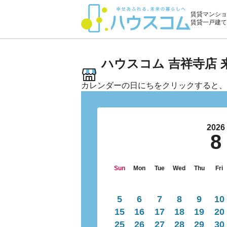
賃貸マンショ
賃貸一戸建て
ハウスコム 吉祥寺店
カレンダーの日にちをクリックすると、
2026
8
Sun
Mon
Tue
Wed
Thu
Fri
5
6
7
8
9
10
15
16
17
18
19
20
25
26
27
28
29
30