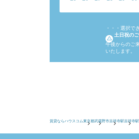
・・・
選択で
土日祝のご
午後からのご
いたします。
賃貸ならハウスコム
東京都
武蔵野市
吉祥寺駅
吉祥寺駅