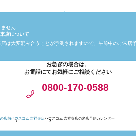
きません
来店について
来店は大変混み合うことが予測されますので、午前中のご来店
お急ぎの場合は、
お電話にてお気軽にご相談ください
0800-170-0588
の店舗
ハウスコム 吉祥寺店
ハウスコム 吉祥寺店の来店予約カレンダー