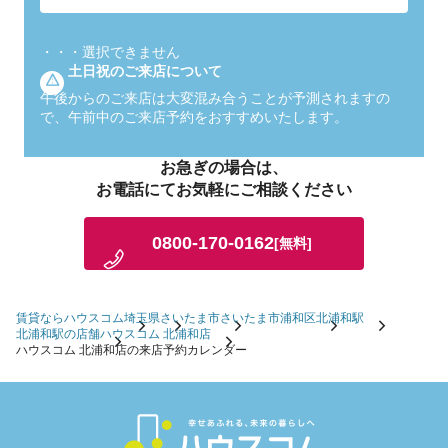
・・・
選択できません
土日祝のご来店について
午後からのご来店は大変混み合うことが予測されますの
で、午前中のご来店予約をおすすめいたします。
お急ぎの場合は、
お電話にてお気軽にご相談ください
0800-170-0162
[無料]
賃貸ならハウスコム
埼玉県
さいたま市
さいたま市浦和区
北浦和駅
北浦和駅の店舗
ハウスコム 北浦和店
ハウスコム 北浦和店の来店予約カレンダー