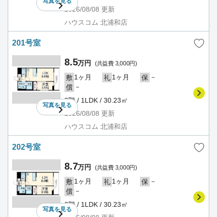
写真を
見る
2026/08/08
更新
ハウスコム 北浦和店
201号室
8.5
万円
(共益費 3,000円)
1ヶ月
1ヶ月
－
敷
礼
保
－
償
2階 / 1LDK / 30.23㎡
写真を
見る
2026/08/08
更新
ハウスコム 北浦和店
202号室
8.7
万円
(共益費 3,000円)
1ヶ月
1ヶ月
－
敷
礼
保
－
償
2階 / 1LDK / 30.23㎡
写真を
見る