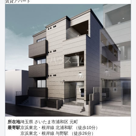
賃貸アパート
所在地
埼玉県 さいたま市浦和区 元町
最寄駅
京浜東北・根岸線 北浦和駅 （徒歩10分）
京浜東北・根岸線 与野駅 （徒歩26分）