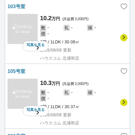
103号室
10.2
万円
(共益費 3,000円)
－
－
－
敷
礼
保
－
償
1階 / 1LDK / 30.08㎡
写真を
見る
2026/08/08
更新
ハウスコム 北浦和店
105号室
10.3
万円
(共益費 3,000円)
－
－
－
敷
礼
保
－
償
1階 / 1LDK / 30.37㎡
写真を
見る
2026/08/08
更新
ハウスコム 北浦和店