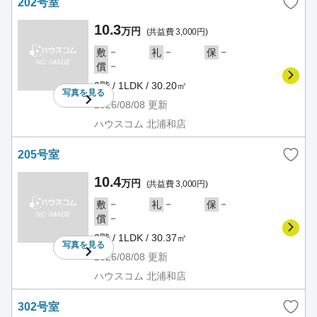
202号室
10.3
万円
(共益費 3,000円)
－
－
－
敷
礼
保
－
償
2階 / 1LDK / 30.20㎡
写真を
見る
2026/08/08
更新
ハウスコム 北浦和店
205号室
10.4
万円
(共益費 3,000円)
－
－
－
敷
礼
保
－
償
2階 / 1LDK / 30.37㎡
写真を
見る
2026/08/08
更新
ハウスコム 北浦和店
302号室