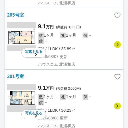
ハウスコム 北浦和店
205号室
9.1
万円
(共益費 3,000円)
1ヶ月
1ヶ月
－
敷
礼
保
－
償
2階 / 1LDK / 35.89㎡
写真を
見る
2026/08/07
更新
ハウスコム 北浦和店
301号室
9.1
万円
(共益費 3,000円)
1ヶ月
1ヶ月
－
敷
礼
保
－
償
3階 / 1LDK / 30.23㎡
写真を
見る
2026/08/08
更新
ハウスコム 北浦和店