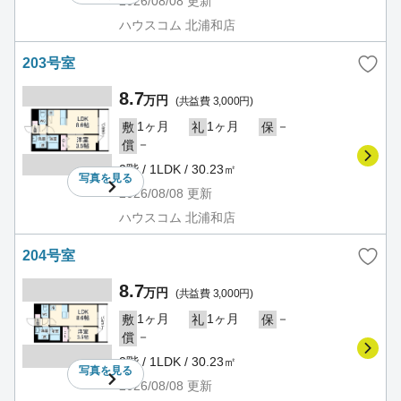
2026/08/08
更新
ハウスコム 北浦和店
203号室
8.7
万円
(共益費 3,000円)
1ヶ月
1ヶ月
－
敷
礼
保
－
償
2階 / 1LDK / 30.23㎡
写真を
見る
2026/08/08
更新
ハウスコム 北浦和店
204号室
8.7
万円
(共益費 3,000円)
1ヶ月
1ヶ月
－
敷
礼
保
－
償
2階 / 1LDK / 30.23㎡
写真を
見る
2026/08/08
更新