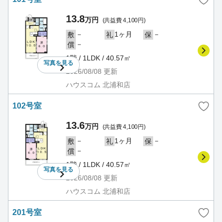
13.8
万円
(共益費 4,100円)
－
1ヶ月
－
敷
礼
保
－
償
1階 / 1LDK / 40.57㎡
写真を
見る
2026/08/08
更新
ハウスコム 北浦和店
102号室
13.6
万円
(共益費 4,100円)
－
1ヶ月
－
敷
礼
保
－
償
1階 / 1LDK / 40.57㎡
写真を
見る
2026/08/08
更新
ハウスコム 北浦和店
201号室