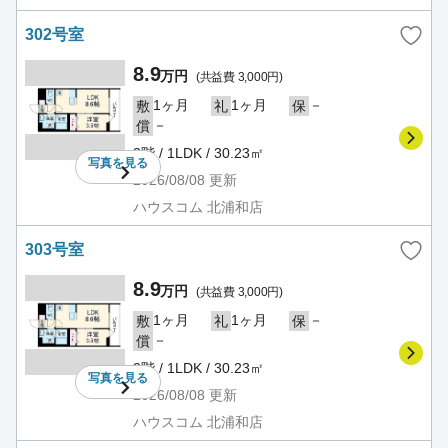
302号室
8.9
万円
(共益費 3,000円)
1ヶ月
1ヶ月
－
敷
礼
保
－
償
3階 / 1LDK / 30.23㎡
写真を
見る
2026/08/08
更新
ハウスコム 北浦和店
303号室
8.9
万円
(共益費 3,000円)
1ヶ月
1ヶ月
－
敷
礼
保
－
償
3階 / 1LDK / 30.23㎡
写真を
見る
2026/08/08
更新
ハウスコム 北浦和店