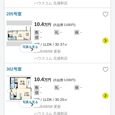
ハウスコム 北浦和店
205号室
10.4
万円
(共益費 3,000円)
－
－
－
敷
礼
保
－
償
2階 / 1LDK / 30.37㎡
写真を
見る
2026/08/08
更新
ハウスコム 北浦和店
302号室
10.4
万円
(共益費 3,000円)
－
－
－
敷
礼
保
－
償
3階 / 1LDK / 30.20㎡
写真を
見る
2026/08/08
更新
ハウスコム 北浦和店