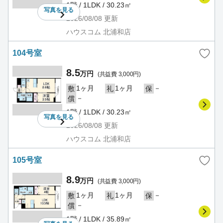
1階 / 1LDK / 30.23㎡
写真を
見る
2026/08/08
更新
ハウスコム 北浦和店
104号室
8.5
万円
(共益費 3,000円)
1ヶ月
1ヶ月
－
敷
礼
保
－
償
1階 / 1LDK / 30.23㎡
写真を
見る
2026/08/08
更新
ハウスコム 北浦和店
105号室
8.9
万円
(共益費 3,000円)
1ヶ月
1ヶ月
－
敷
礼
保
－
償
1階 / 1LDK / 35.89㎡