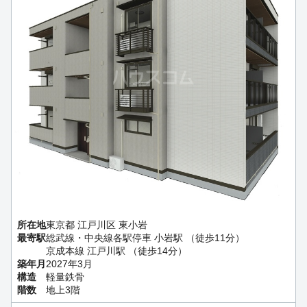
所在地
東京都 江戸川区 東小岩
最寄駅
総武線・中央線各駅停車 小岩駅 （徒歩11分）
京成本線 江戸川駅 （徒歩14分）
築年月
2027年3月
構造
軽量鉄骨
階数
地上3階