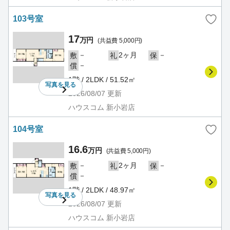
103号室
17
万円
(共益費 5,000円)
－
2ヶ月
－
敷
礼
保
－
償
1階 / 2LDK / 51.52㎡
写真を
見る
2026/08/07
更新
ハウスコム 新小岩店
104号室
16.6
万円
(共益費 5,000円)
－
2ヶ月
－
敷
礼
保
－
償
1階 / 2LDK / 48.97㎡
写真を
見る
2026/08/07
更新
ハウスコム 新小岩店