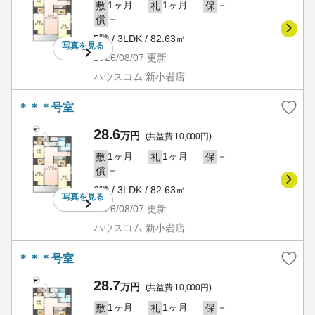
1ヶ月
1ヶ月
－
敷
礼
保
－
償
5階 / 3LDK / 82.63㎡
写真を
見る
2026/08/07
更新
ハウスコム 新小岩店
＊＊＊号室
28.6
万円
(共益費 10,000円)
1ヶ月
1ヶ月
－
敷
礼
保
－
償
6階 / 3LDK / 82.63㎡
写真を
見る
2026/08/07
更新
ハウスコム 新小岩店
＊＊＊号室
28.7
万円
(共益費 10,000円)
1ヶ月
1ヶ月
－
敷
礼
保