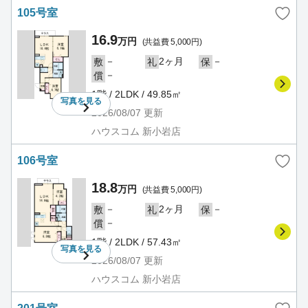
105号室
16.9
万円
(共益費 5,000円)
－
2ヶ月
－
敷
礼
保
－
償
1階 / 2LDK / 49.85㎡
写真を
見る
2026/08/07
更新
ハウスコム 新小岩店
106号室
18.8
万円
(共益費 5,000円)
－
2ヶ月
－
敷
礼
保
－
償
1階 / 2LDK / 57.43㎡
写真を
見る
2026/08/07
更新
ハウスコム 新小岩店