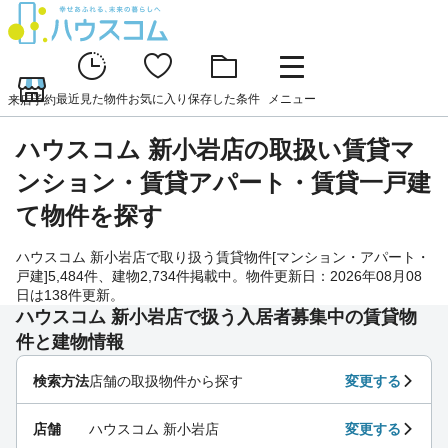
最近見た物件
お気に入り
保存した条件
メニュー
来店予約
ハウスコム 新小岩店の取扱い賃貸マ
ンション・賃貸アパート・賃貸一戸建
て物件を探す
ハウスコム 新小岩店で取り扱う賃貸物件[マンション・アパート・
戸建]5,484件、建物2,734件掲載中。物件更新日：2026年08月08
日は138件更新。
ハウスコム 新小岩店で扱う入居者募集中の賃貸物
件と建物情報
検索方法
店舗の取扱物件から探す
変更する
店舗
ハウスコム 新小岩店
変更する