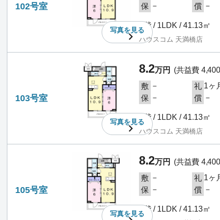
102号室
－
－
保
償
1階 / 1LDK / 41.13㎡
写真を
見る
ハウスコム 天満橋店
8.2
万円
(共益費 4,40
－
1ヶ
敷
礼
103号室
－
－
保
償
1階 / 1LDK / 41.13㎡
写真を
見る
ハウスコム 天満橋店
8.2
万円
(共益費 4,40
－
1ヶ
敷
礼
105号室
－
－
保
償
1階 / 1LDK / 41.13㎡
写真を
見る