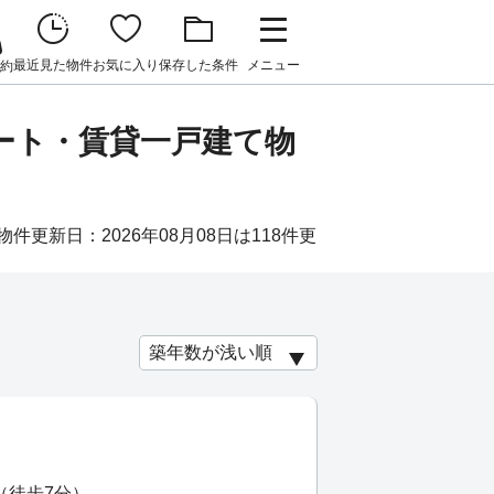
最近見た物件
お気に入り
保存した条件
メニュー
約
ート・賃貸一戸建て物
件更新日：2026年08月08日は118件更
（徒歩7分）