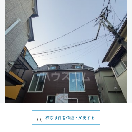
検索条件を確認・変更する