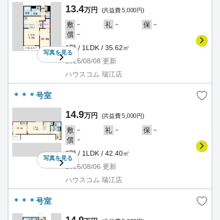
13.4
万円
(共益費 5,000円)
－
－
－
敷
礼
保
－
償
1階 / 1LDK / 35.62㎡
写真を
見る
2026/08/08
更新
ハウスコム 瑞江店
＊＊＊号室
14.9
万円
(共益費 5,000円)
－
－
－
敷
礼
保
－
償
2階 / 1LDK / 42.40㎡
写真を
見る
2026/08/06
更新
ハウスコム 瑞江店
＊＊＊号室