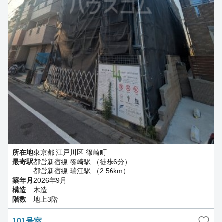
所在地
東京都 江戸川区 篠崎町
最寄駅
都営新宿線 篠崎駅 （徒歩6分）
都営新宿線 瑞江駅 （2.56km）
築年月
2026年9月
構造
木造
階数
地上3階
101号室