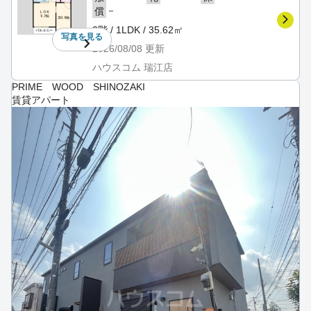
－
償
3階 / 1LDK / 35.62㎡
写真を
見る
2026/08/08
更新
ハウスコム 瑞江店
PRIME WOOD SHINOZAKI
賃貸アパート