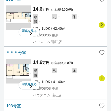
14.6
万円
(共益費 5,000円)
－
－
－
敷
礼
保
－
償
1階 / 1LDK / 42.40㎡
写真を
見る
2026/08/06
更新
ハウスコム 瑞江店
＊＊＊号室
14.6
万円
(共益費 5,000円)
－
－
－
敷
礼
保
－
償
1階 / 1LDK / 41.40㎡
写真を
見る
2026/08/08
更新
ハウスコム 瑞江店
103号室