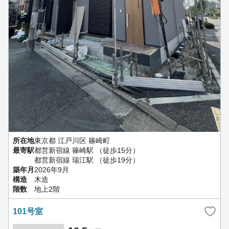
所在地
東京都 江戸川区 篠崎町
最寄駅
都営新宿線 篠崎駅 （徒歩15分）
都営新宿線 瑞江駅 （徒歩19分）
築年月
2026年9月
構造
木造
階数
地上2階
101号室