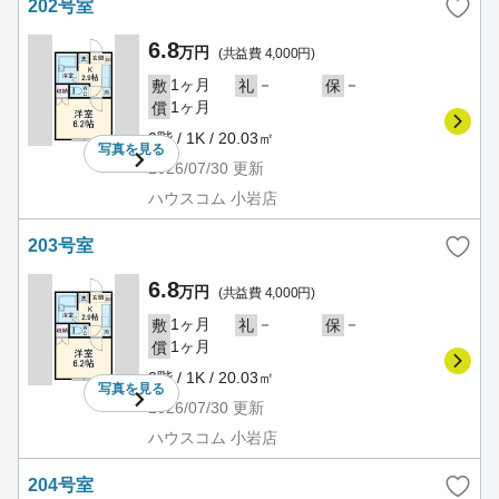
202号室
6.8
万円
(共益費 4,000円)
1ヶ月
－
－
敷
礼
保
1ヶ月
償
2階 / 1K / 20.03㎡
写真を
見る
2026/07/30
更新
ハウスコム 小岩店
203号室
6.8
万円
(共益費 4,000円)
1ヶ月
－
－
敷
礼
保
1ヶ月
償
2階 / 1K / 20.03㎡
写真を
見る
2026/07/30
更新
ハウスコム 小岩店
204号室