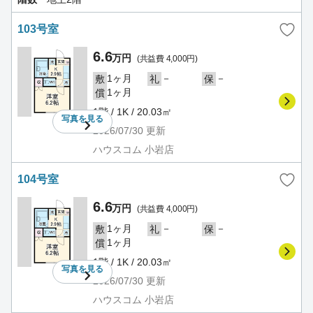
103号室
6.6
万円
(共益費 4,000円)
1ヶ月
－
－
敷
礼
保
1ヶ月
償
1階 / 1K / 20.03㎡
写真を
見る
2026/07/30
更新
ハウスコム 小岩店
104号室
6.6
万円
(共益費 4,000円)
1ヶ月
－
－
敷
礼
保
1ヶ月
償
1階 / 1K / 20.03㎡
写真を
見る
2026/07/30
更新
ハウスコム 小岩店