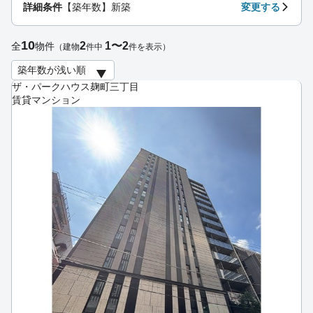
詳細条件
【築年数】新築
変更する
10
2
1〜2
全
物件
（建物
件中
件を表示）
ザ・パークハウス麹町三丁目
賃貸マンション