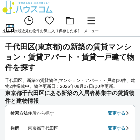
最近見た物件
お気に入り
保存した条件
メニュー
来店予約
千代田区(東京都)の新築の賃貸マンシ
ョン・賃貸アパート・賃貸一戸建て物
件を探す
千代田区、新築の賃貸物件[マンション・アパート・戸建]10件、建
物2件掲載中。物件更新日：2026年08月07日は0件更新。
東京都千代田区にある新築の入居者募集中の賃貸物
件と建物情報
検索方法
住所から探す
変更する
住所
東京都千代田区
変更する