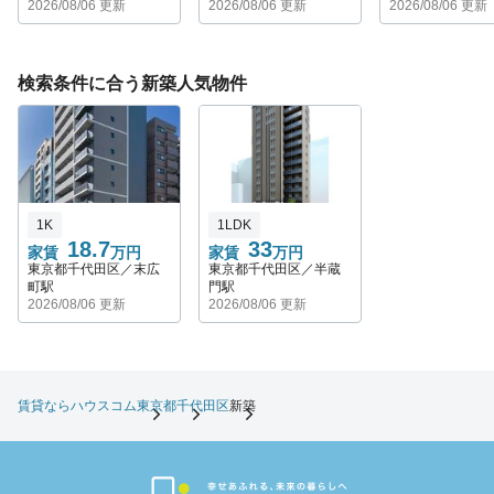
2026/08/06 更新
2026/08/06 更新
2026/08/06 更新
検索条件に合う新築人気物件
1K
1LDK
18.7
33
家賃
万円
家賃
万円
東京都千代田区／末広
東京都千代田区／半蔵
町駅
門駅
2026/08/06 更新
2026/08/06 更新
賃貸ならハウスコム
東京都
千代田区
新築