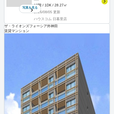
13階 / 1DK / 28.27㎡
写真を
見る
2026/08/05
更新
ハウスコム 日暮里店
ザ・ライオンズフォーシア外神田
賃貸マンション