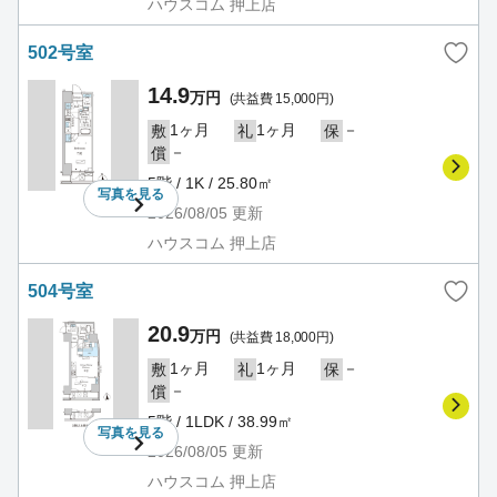
ハウスコム 押上店
502号室
14.9
万円
(共益費 15,000円)
1ヶ月
1ヶ月
－
敷
礼
保
－
償
5階 / 1K / 25.80㎡
写真を
見る
2026/08/05
更新
ハウスコム 押上店
504号室
20.9
万円
(共益費 18,000円)
1ヶ月
1ヶ月
－
敷
礼
保
－
償
5階 / 1LDK / 38.99㎡
写真を
見る
2026/08/05
更新
ハウスコム 押上店