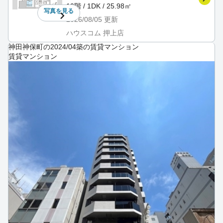
10階 / 1DK / 25.98㎡
写真を
見る
2026/08/05
更新
ハウスコム 押上店
神田神保町の2024/04築の賃貸マンション
賃貸マンション