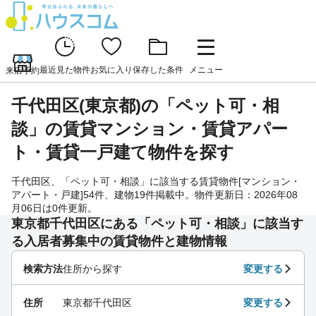
最近見た物件
お気に入り
保存した条件
メニュー
来店予約
千代田区(東京都)の「ペット可・相
談」の賃貸マンション・賃貸アパー
ト・賃貸一戸建て物件を探す
千代田区、「ペット可・相談」に該当する賃貸物件[マンション・
アパート・戸建]54件、建物19件掲載中。物件更新日：2026年08
月06日は0件更新。
東京都千代田区にある「ペット可・相談」に該当す
る入居者募集中の賃貸物件と建物情報
検索方法
住所から探す
変更する
住所
東京都千代田区
変更する