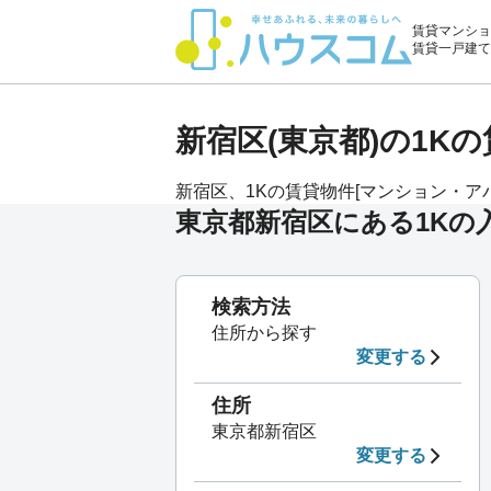
賃貸マンショ
賃貸一戸建て
新宿区(東京都)の1
新宿区、1Kの賃貸物件[マンション・アパー
東京都新宿区にある1Kの
検索方法
住所から探す
変更する
住所
東京都新宿区
変更する