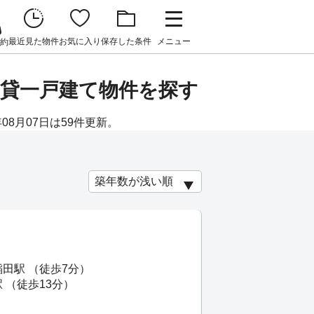
最近見た物件
お気に入り
保存した条件
メニュー
約
賃貸一戸建て物件を探す
08月07日は59件更新。
稲田駅 （徒歩7分）
 （徒歩13分）