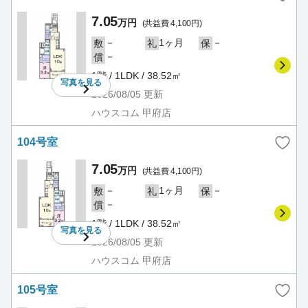
7.05
万円
(共益費 4,100円)
－
1ヶ月
－
敷
礼
保
－
償
1階 / 1LDK / 38.52㎡
写真を
見る
2026/08/05
更新
ハウスコム 甲府店
104号室
7.05
万円
(共益費 4,100円)
－
1ヶ月
－
敷
礼
保
－
償
1階 / 1LDK / 38.52㎡
写真を
見る
2026/08/05
更新
ハウスコム 甲府店
105号室