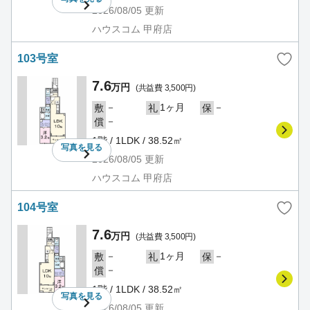
2026/08/05
更新
ハウスコム 甲府店
103号室
7.6
万円
(共益費 3,500円)
－
1ヶ月
－
敷
礼
保
－
償
1階 / 1LDK / 38.52㎡
写真を
見る
2026/08/05
更新
ハウスコム 甲府店
104号室
7.6
万円
(共益費 3,500円)
－
1ヶ月
－
敷
礼
保
－
償
1階 / 1LDK / 38.52㎡
写真を
見る
2026/08/05
更新