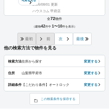
写真を
見る
2026/08/01
更新
ハウスコム 甲府店
72
全
物件
42
1〜10
（建物
件中
件を表示）
最初
前
次
最後
他の検索方法で物件を見る
検索方法
住所から探す
変更する
住所
山梨県甲府市
変更する
詳細条件
【こだわり条件】オートロック
変更する
この検索条件を保存する