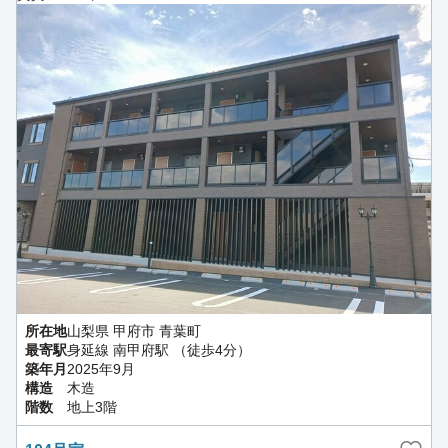
所在地
山梨県 甲府市 青葉町
最寄駅
身延線 南甲府駅 （徒歩4分）
築年月
2025年9月
構造
木造
階数
地上3階