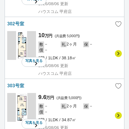
2026/08/06
更新
ハウスコム 甲府店
302号室
10
万円
(共益費 5,000円)
－
2ヶ月
－
敷
礼
保
－
償
3階 / 1LDK / 38.18㎡
写真を
見る
2026/08/06
更新
ハウスコム 甲府店
303号室
9.6
万円
(共益費 5,000円)
－
2ヶ月
－
敷
礼
保
－
償
3階 / 1LDK / 34.87㎡
写真を
見る
2026/08/06
更新