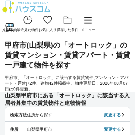
最近見た物件
お気に入り
保存した条件
メニュー
来店予約
甲府市(山梨県)の「オートロック」の
賃貸マンション・賃貸アパート・賃貸
一戸建て物件を探す
甲府市、「オートロック」に該当する賃貸物件[マンション・アパ
ート・戸建]72件、建物42件掲載中。物件更新日：2026年08月07
日は0件更新。
山梨県甲府市にある「オートロック」に該当する入
居者募集中の賃貸物件と建物情報
検索方法
住所から探す
変更する
住所
山梨県甲府市
変更する