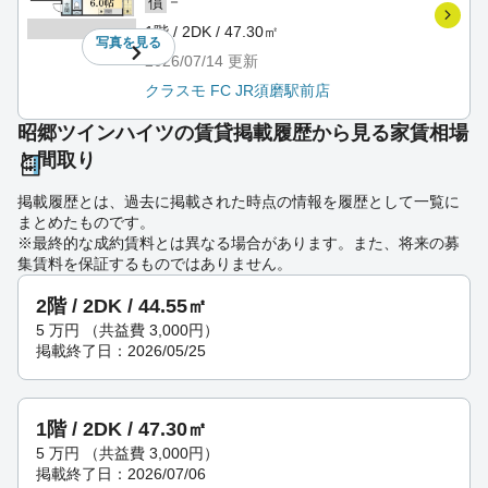
－
償
1階 / 2DK / 47.30㎡
写真を
見る
2026/07/14
更新
クラスモ FC JR須磨駅前店
昭郷ツインハイツの賃貸掲載履歴から見る家賃相場
と間取り
掲載履歴とは、過去に掲載された時点の情報を履歴として一覧に
まとめたものです。
※最終的な成約賃料とは異なる場合があります。また、将来の募
集賃料を保証するものではありません。
2階 / 2DK / 44.55㎡
5
万円
（共益費 3,000円）
掲載終了日：2026/05/25
1階 / 2DK / 47.30㎡
5
万円
（共益費 3,000円）
掲載終了日：2026/07/06