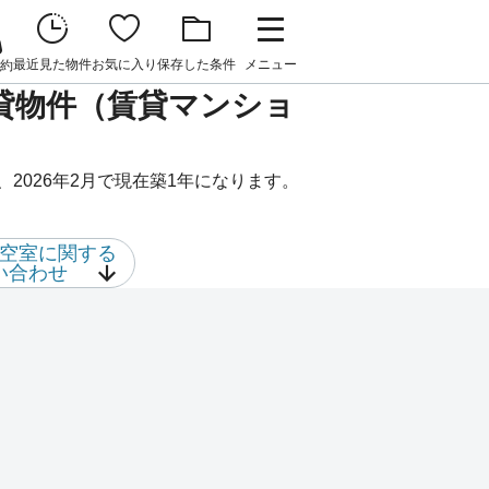
最近見た物件
お気に入り
保存した条件
メニュー
約
の賃貸物件（賃貸マンショ
は、2026年2月で現在築1年になります。
空室に関する
い合わせ