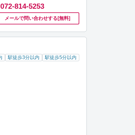
072-814-5253
メールで
問い合わせ
する
[無料]
内
駅徒歩3分以内
駅徒歩5分以内