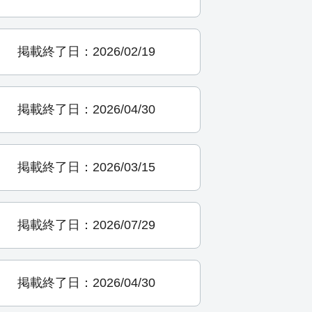
掲載終了日：2026/02/19
掲載終了日：2026/04/30
掲載終了日：2026/03/15
掲載終了日：2026/07/29
掲載終了日：2026/04/30