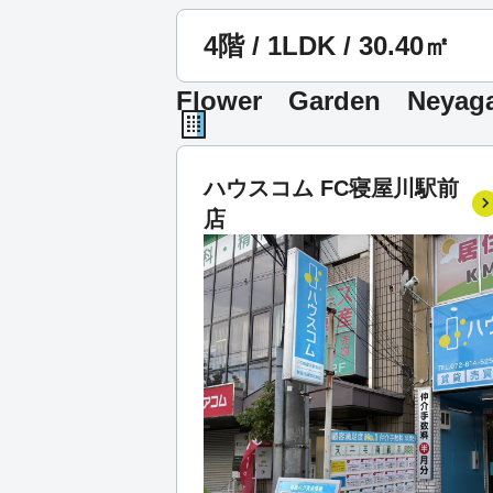
4階 / 1LDK / 30.40㎡
Flower Garden N
ハウスコム FC寝屋川駅前
店