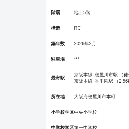
階層
地上5階
構造
RC
築年数
2026年2月
駐車場
***
京阪本線
寝屋川市駅
（徒
最寄駅
京阪本線
香里園駅
（2.56
所在地
大阪府寝屋川市本町
小学校学区
中央小学校
中学校学区
第一中学校