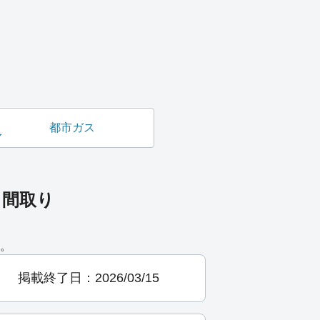
都市ガス
と間取り
。
掲載終了日：2026/03/15