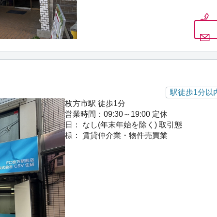
駅徒歩1分以
枚方市駅 徒歩1分
営業時間：09:30～19:00
定休
日： なし(年末年始を除く)
取引態
様： 賃貸仲介業・物件売買業