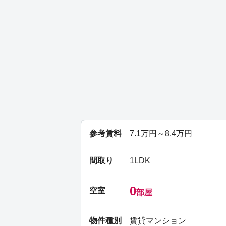
参考賃料
7.1
万円～
8.4
万円
間取り
1LDK
0
空室
部屋
物件種別
賃貸マンション