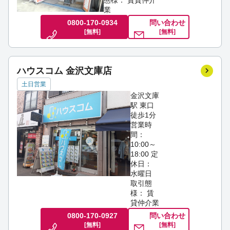
業
0800-170-0934
問い合わせ
[無料]
[無料]
ハウスコム 金沢文庫店
土日営業
金沢文庫
駅 東口
徒歩1分
営業時
間：
10:00～
18:00
定
休日：
水曜日
取引態
様： 賃
貸仲介業
0800-170-0927
問い合わせ
[無料]
[無料]