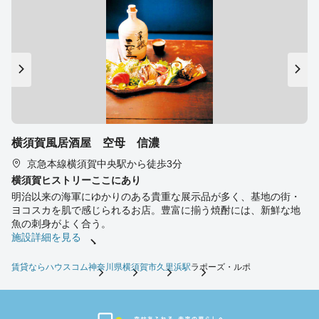
横須賀風居酒屋 空母 信濃
京急本線横須賀中央駅から徒歩3分
横須賀ヒストリーここにあり
明治以来の海軍にゆかりのある貴重な展示品が多く、基地の街・
ヨコスカを肌で感じられるお店。豊富に揃う焼酎には、新鮮な地
魚の刺身がよく合う。
施設詳細を見る
賃貸ならハウスコム
神奈川県
横須賀市
久里浜駅
ラポーズ・ルポ