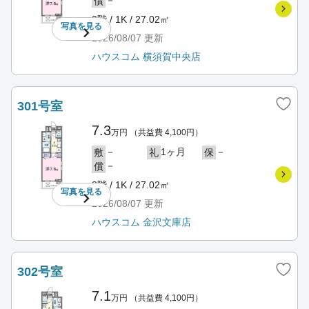
償
3階 / 1K / 27.02㎡
写真を
見る
2026/08/07
更新
ハウスコム 横須賀中央店
301号室
7.3
万円
（共益費 4,100円）
－
1ヶ月
－
敷
礼
保
－
償
3階 / 1K / 27.02㎡
写真を
見る
2026/08/07
更新
ハウスコム 金沢文庫店
302号室
7.1
万円
（共益費 4,100円）