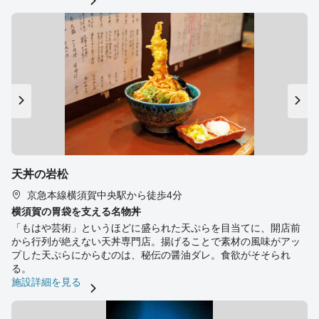
天丼の岩松
京急本線横須賀中央駅から徒歩4分
横須賀の胃袋を支える名物丼
「もはや芸術」というほどに盛られた天ぷらを目当てに、開店前
から行列が絶えない天丼専門店。揚げることで素材の風味がアッ
プした天ぷらにからむのは、秘伝の醤油ダレ。食欲がそそられ
る。
施設詳細を見る