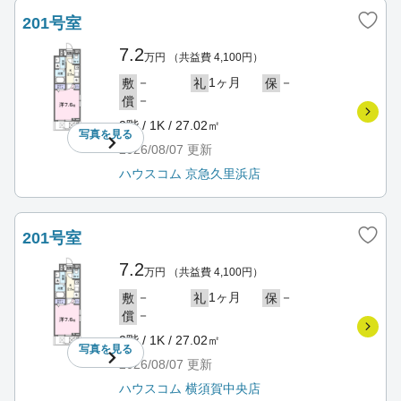
201号室
7.2
万円
（共益費 4,100円）
－
1ヶ月
－
敷
礼
保
－
償
2階 / 1K / 27.02㎡
写真を
見る
2026/08/07
更新
ハウスコム 京急久里浜店
201号室
7.2
万円
（共益費 4,100円）
－
1ヶ月
－
敷
礼
保
－
償
2階 / 1K / 27.02㎡
写真を
見る
2026/08/07
更新
ハウスコム 横須賀中央店