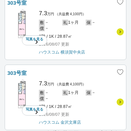
303号室
7.3
万円
（共益費 4,100円）
－
1ヶ月
－
敷
礼
保
－
償
3階 / 1K / 28.87㎡
写真を
見る
2026/08/07
更新
ハウスコム 横須賀中央店
303号室
7.3
万円
（共益費 4,100円）
－
1ヶ月
－
敷
礼
保
－
償
3階 / 1K / 28.87㎡
写真を
見る
2026/08/07
更新
ハウスコム 金沢文庫店