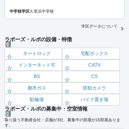
中学校学区
久里浜中学校
学区データについて
ラポーズ・ルポの設備・特徴
オートロック
宅配ボックス
インターネット可
CATV
BS
CS
都市ガス
防犯カメラ
駐輪場
バイク置き場
ラポーズ・ルポの募集中・空室情報
取り扱う不動産会社・店舗が3社、募集中の部屋が15部屋ありま
す。