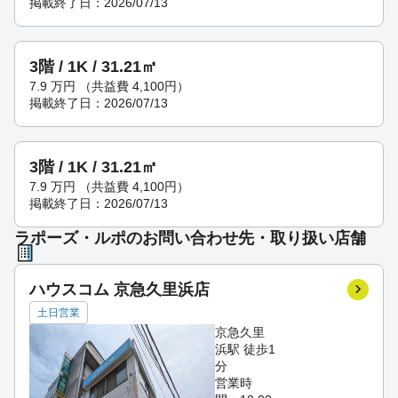
掲載終了日：2026/07/13
3階 / 1K / 31.21㎡
7.9
万円
（共益費 4,100円）
掲載終了日：2026/07/13
3階 / 1K / 31.21㎡
7.9
万円
（共益費 4,100円）
掲載終了日：2026/07/13
ラポーズ・ルポのお問い合わせ先・取り扱い店舗
ハウスコム 京急久里浜店
土日営業
京急久里
浜駅 徒歩1
分
営業時