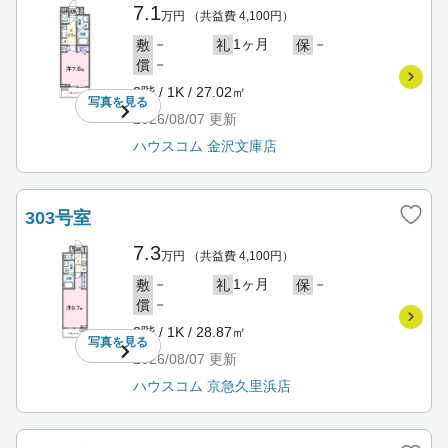
7.1
万円
（共益費 4,100円）
－
1ヶ月
－
敷
礼
保
－
償
3階 / 1K / 27.02㎡
写真を
見る
2026/08/07
更新
ハウスコム 金沢文庫店
303号室
7.3
万円
（共益費 4,100円）
－
1ヶ月
－
敷
礼
保
－
償
3階 / 1K / 28.87㎡
写真を
見る
2026/08/07
更新
ハウスコム 京急久里浜店