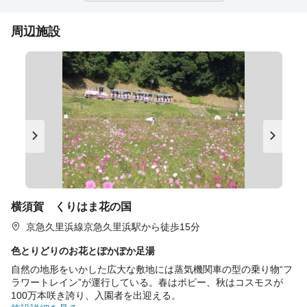
周辺施設
横須賀 くりはま花の国
京急久里浜線京急久里浜駅から徒歩15分
色とりどりのお花とぽかぽか足湯
自然の地形をいかした広大な敷地には蒸気機関車の型の乗り物“フ
ラワートレイン”が運行している。春はポピー、秋はコスモスが
100万本咲き誇り、入園者を出迎える。