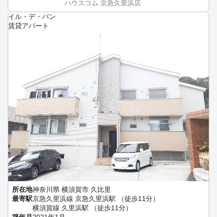
ハウスコム 京急久里浜店
イル・デ・パン
賃貸アパート
所在地
神奈川県 横須賀市 久比里
最寄駅
京急久里浜線 京急久里浜駅 （徒歩11分）
横須賀線 久里浜駅 （徒歩11分）
築年月
2021年1月