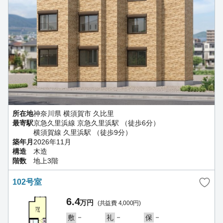
所在地
神奈川県 横須賀市 久比里
最寄駅
京急久里浜線 京急久里浜駅 （徒歩6分）
横須賀線 久里浜駅 （徒歩9分）
築年月
2026年11月
構造
木造
階数
地上3階
102号室
6.4
万円
(共益費 4,000円)
－
－
－
敷
礼
保