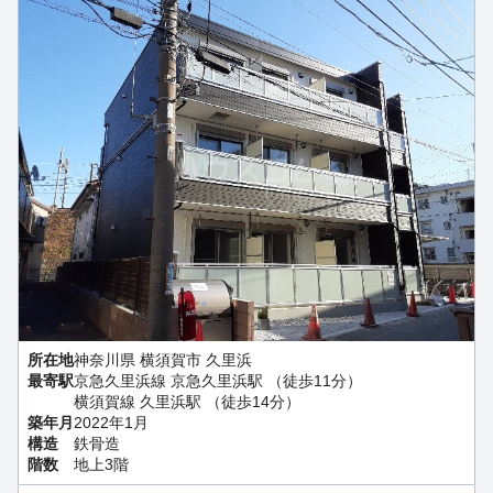
所在地
神奈川県 横須賀市 久里浜
最寄駅
京急久里浜線 京急久里浜駅 （徒歩11分）
横須賀線 久里浜駅 （徒歩14分）
築年月
2022年1月
構造
鉄骨造
階数
地上3階