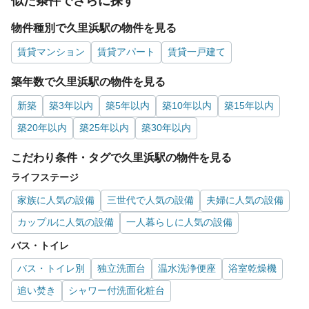
似た条件でさらに探す
物件種別で久里浜駅の物件を見る
賃貸マンション
賃貸アパート
賃貸一戸建て
築年数で久里浜駅の物件を見る
新築
築3年以内
築5年以内
築10年以内
築15年以内
築20年以内
築25年以内
築30年以内
こだわり条件・タグで久里浜駅の物件を見る
ライフステージ
家族に人気の設備
三世代で人気の設備
夫婦に人気の設備
カップルに人気の設備
一人暮らしに人気の設備
バス・トイレ
バス・トイレ別
独立洗面台
温水洗浄便座
浴室乾燥機
追い焚き
シャワー付洗面化粧台