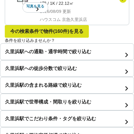
1階
/
1K
/
22.12㎡
写真を
見る
2026/08/09
更新
ハウスコム 京急久里浜店
今の検索条件で物件
(160件)
を見る
条件を絞り込みませんか？
久里浜駅への通勤・通学時間で絞り込む
久里浜駅への徒歩分数で絞り込む
久里浜駅の含まれる路線で絞り込む
久里浜駅で世帯構成・間取りを絞り込む
久里浜駅でこだわり条件・タグを絞り込む