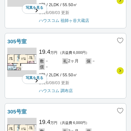
3階 / 2LDK / 55.50㎡
写真を
見る
2026/08/03
更新
ハウスコム 祖師ヶ谷大蔵店
305号室
19.4
万円
（共益費 6,000円）
－
2ヶ月
－
敷
礼
保
－
償
3階 / 2LDK / 55.50㎡
写真を
見る
2026/08/03
更新
ハウスコム 調布店
305号室
19.4
万円
（共益費 6,000円）