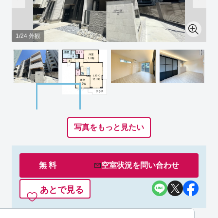
1/24 外観
写真をもっと見たい
無 料
空室状況を
問い合わせ
あとで見る