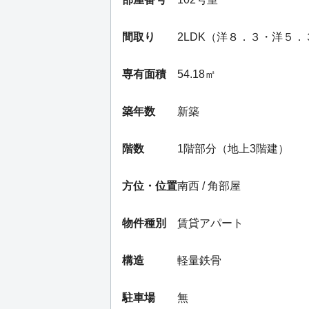
間取り
2LDK（洋８．３・洋５
専有面積
54.18㎡
築年数
新築
階数
1階部分（地上3階建）
方位・位置
南西 / 角部屋
物件種別
賃貸アパート
構造
軽量鉄骨
駐車場
無