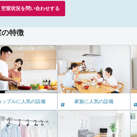
空室状況を
問い合わせ
する
室の特徴
カップルに人気の設備
家族に人気の設備