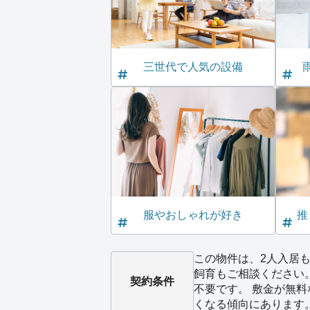
三世代で人気の設備
服やおしゃれが好き
推
この物件は、2人入居も
飼育もご相談ください
契約条件
不要です。 敷金が無
くなる傾向にあります