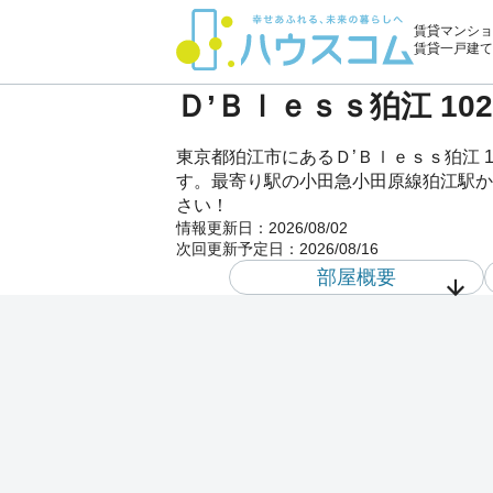
賃貸マンショ
賃貸一戸建て
Ｄ’Ｂｌｅｓｓ狛江 1
東京都狛江市にあるＤ’Ｂｌｅｓｓ狛江
す。最寄り駅の小田急小田原線狛江駅から
さい！
情報更新日：
2026/08/02
次回更新予定日：
2026/08/16
部屋概要