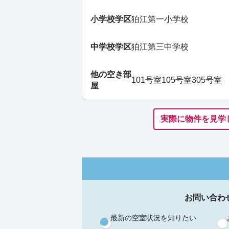
小学校学区
狛江第一小学校
中学校学区
狛江第三中学校
他の空き部
101号室
105号室
305号室
屋
実際に物件を見学
お問い合わ
最新の空室状況を知りたい