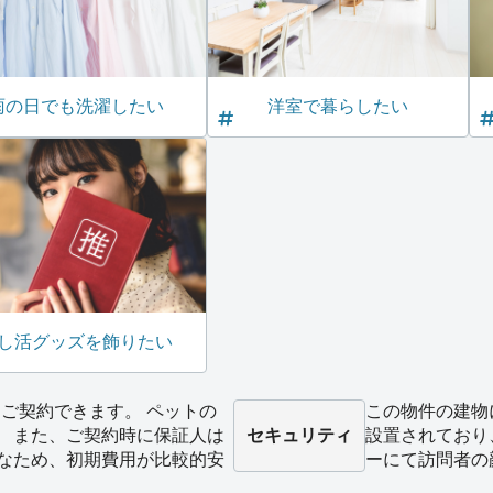
雨の日でも洗濯したい
洋室で暮らしたい
し活グッズを飾りたい
ご契約できます。 ペットの
この物件の建物
。 また、ご契約時に保証人は
セキュリティ
設置されており
料なため、初期費用が比較的安
ーにて訪問者の
。