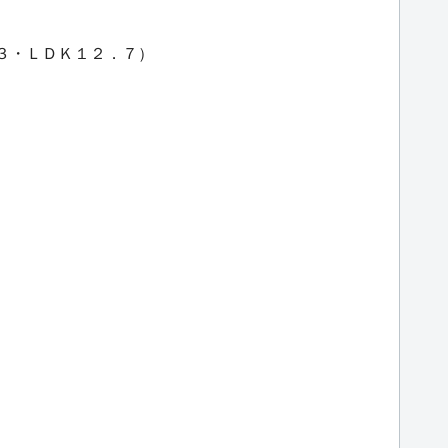
．３・ＬＤＫ１２．７）